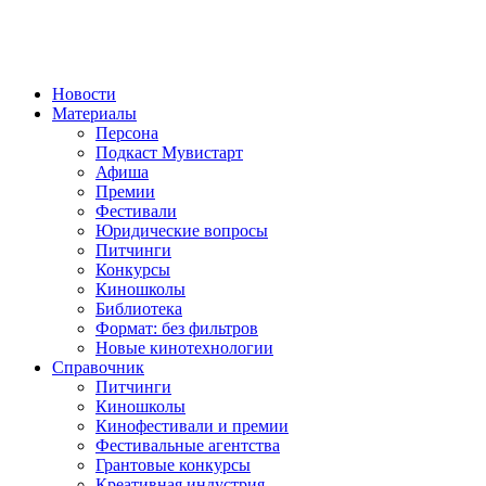
Новости
Материалы
Персона
Подкаст Мувистарт
Афиша
Премии
Фестивали
Юридические вопросы
Питчинги
Конкурсы
Киношколы
Библиотека
Формат: без фильтров
Новые кинотехнологии
Справочник
Питчинги
Киношколы
Кинофестивали и премии
Фестивальные агентства
Грантовые конкурсы
Креативная индустрия