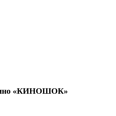
ь кино «КИНОШОК»