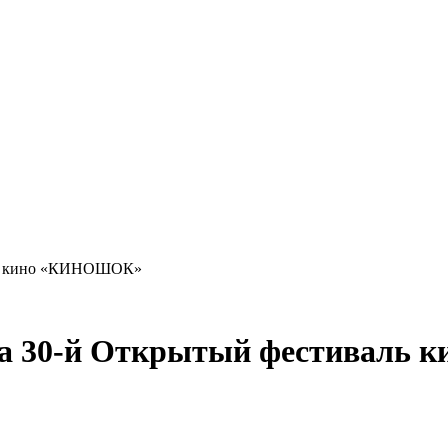
аль кино «КИНОШОК»
 на 30-й Открытый фестивал