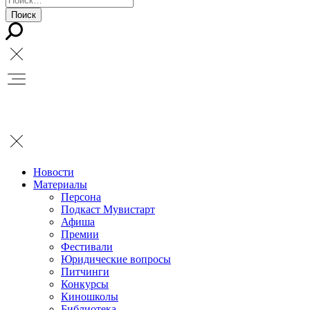
Новости
Материалы
Персона
Подкаст Мувистарт
Афиша
Премии
Фестивали
Юридические вопросы
Питчинги
Конкурсы
Киношколы
Библиотека