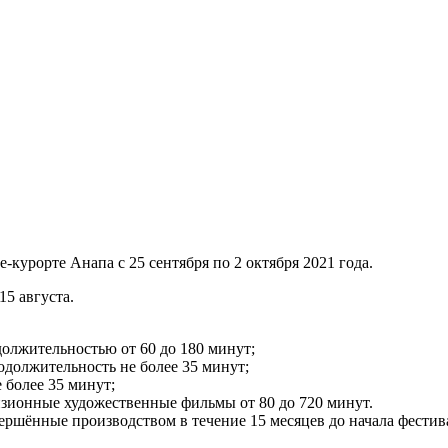
урорте Анапа с 25 сентября по 2 октября 2021 года.
15 августа.
олжительностью от 60 до 180 минут;
должительность не более 35 минут;
 более 35 минут;
изионные художественные фильмы от 80 до 720 минут.
ршённые производством в течение 15 месяцев до начала фестив