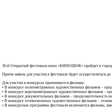
30-й Открытый фестиваль кино «КИНОШОК» пройдет в городе-к
Прием заявок для участия в фестивале будет осуществляться до 
Для участия в конкурсах принимаются фильмы:
• В конкурсе полнометражных художественных фильмов – прод
• В конкурсе короткометражных художественных фильмов – про
• В конкурсе документальных фильмов – продолжительность не
• В конкурсе телевизионных художественных фильмов – телев
• В конкурсные программы фестиваля включаются фильмы, заве