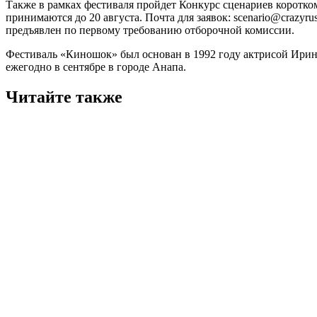
Также в рамках фестиваля пройдет Конкурс сценариев коротк
принимаются до 20 августа. Почта для заявок: scenario@crazyr
предъявлен по первому требованию отборочной комиссии.
Фестиваль «Киношок» был основан в 1992 году актрисой Ири
ежегодно в сентябре в городе Анапа.
Читайте также