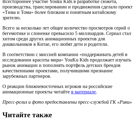
Всестороннее участие Youku Kids в разработке сюжета,
производства, транслировании и продвижения сделало проект
«Тима и Тома» более близким и понятным китайскому
зрителю.
Всего за несколько лет общее количество просмотров серий о
бегемотике и слоненке превысило 5 миллиардов. Сериал стал
хитом среди других анимационных проектов для
дошкольников в Китае, его любят дети и родители.
В соответствии с миссией компании «поддерживать детей в
исследовании красоты мира» YouKu Kids продолжает изучать
рынок анимации и пополнять портфель детских брендов
качественными проектами, получившими признание
зарубежных партнеров.
О реакции ближневосточных игроков на российские
анимационные проекты читайте
в материале
.
Пресс-релиз и фото предоставлены пресс-службой ГК «Рики»
Читайте также