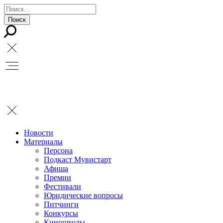
Новости
Материалы
Персона
Подкаст Мувистарт
Афиша
Премии
Фестивали
Юридические вопросы
Питчинги
Конкурсы
Киношколы