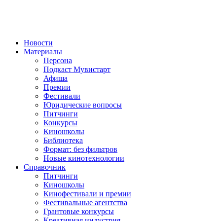
Новости
Материалы
Персона
Подкаст Мувистарт
Афиша
Премии
Фестивали
Юридические вопросы
Питчинги
Конкурсы
Киношколы
Библиотека
Формат: без фильтров
Новые кинотехнологии
Справочник
Питчинги
Киношколы
Кинофестивали и премии
Фестивальные агентства
Грантовые конкурсы
Креативная индустрия