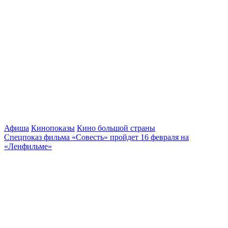
Афиша
Кинопоказы
Кино большой страны
Спецпоказ фильма «Совесть» пройдет 16 февраля на
«Ленфильме»