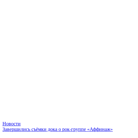
Новости
Завершились съёмки дока о рок-группе «Аффинаж»