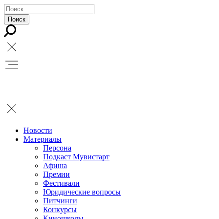
Новости
Материалы
Персона
Подкаст Мувистарт
Афиша
Премии
Фестивали
Юридические вопросы
Питчинги
Конкурсы
Киношколы