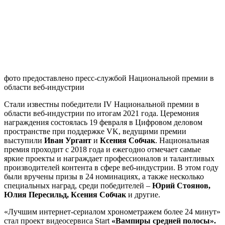
фото предоставлено пресс-службой Национальной премии в
области веб-индустрии
Стали известны победители IV Национальной премии в
области веб-индустрии по итогам 2021 года. Церемония
награждения состоялась 19 февраля в Цифровом деловом
пространстве при поддержке VK, ведущими премии
выступили
Иван Ургант
и
Ксения Собчак
. Национальная
премия проходит с 2018 года и ежегодно отмечает самые
яркие проекты и награждает профессионалов и талантливых
производителей контента в сфере веб-индустрии. В этом году
были вручены призы в 24 номинациях, а также несколько
специальных наград, среди победителей –
Юрий Стоянов,
Юлия Пересильд, Ксения Собчак
и другие.
«Лучшим интернет-сериалом хронометражем более 24 минут»
стал проект видеосервиса Start
«Вампиры средней полосы».