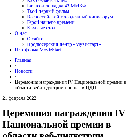
Как создаётся кино
Бизнес-площадка 43 ММКФ
Твой первый фильм
Всероссийский молодежный кинофорум
Герой нашего времени
Круглые столы
О нас
О сайте
Продюсерский центр «Мувистарт»
Платформа MovieStart
Главная
/
Новости
/
Церемония награждения IV Национальной премии в
области веб-индустрии прошла в ЦДП
21 февраля 2022
Церемония награждения IV
Национальной премии в
области веб-индустрии