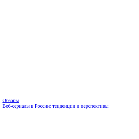
Обзоры
Веб-сериалы в России: тенденции и перспективы