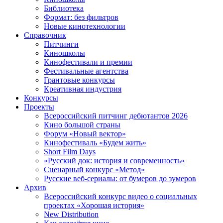
Библиотека
Формат: без фильтров
Новые кинотехнологии
Справочник
Питчинги
Киношколы
Кинофестивали и премии
Фестивальные агентства
Грантовые конкурсы
Креативная индустрия
Конкурсы
Проекты
Всероссийский питчинг дебютантов 2026
Кино большой страны
Форум «Новый вектор»
Кинофестиваль «Будем жить»
Short Film Days
«Русский док: история и современность»
Сценарный конкурс «Метод»
Русские веб-сериалы: от бумеров до зумеров
Архив
Всероссийский конкурс видео о социальных
проектах «Хорошая история»
New Distribution