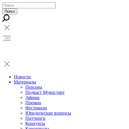
Новости
Материалы
Персона
Подкаст Мувистарт
Афиша
Премии
Фестивали
Юридические вопросы
Питчинги
Конкурсы
Киношколы