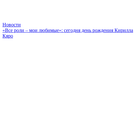
Новости
«Все роли – мои любимые»: сегодня день рождения Кирилла
Кяро