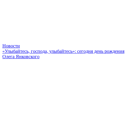
Новости
«Улыбайтесь, господа, улыбайтесь»: сегодня день рождения
Олега Янковского