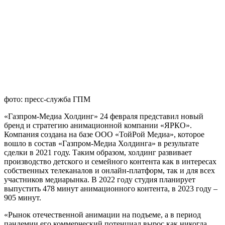
фото: пресс-служба ГПМ
«Газпром-Медиа Холдинг» 24 февраля представил новый
бренд и стратегию анимационной компании «ЯРКО».
Компания создана на базе ООО «ТойРой Медиа», которое
вошло в состав «Газпром-Медиа Холдинга» в результате
сделки в 2021 году. Таким образом, холдинг развивает
производство детского и семейного контента как в интересах
собственных телеканалов и онлайн-платформ, так и для всех
участников медиарынка. В 2022 году студия планирует
выпустить 478 минут анимационного контента, в 2023 году –
905 минут.
«Рынок отечественной анимации на подъеме, а в период
пандемии его коммерческий потенциал вырос как никогда.