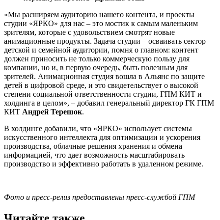
«Мы расширяем аудиторию нашего контента, и проекты
студии «ЯРКО» для нас – это мостик к самым маленьким
зрителям, которые с удовольствием смотрят новые
анимационные продукты. Задача студии – осваивать сектор
детской и семейной аудитории, помня о главном: контент
должен приносить не только коммерческую пользу для
компании, но и, в первую очередь, быть полезным для
зрителей. Анимационная студия вошла в Альянс по защите
детей в цифровой среде, и это свидетельствует о высокой
степени социальной ответственности студии, ГПМ КИТ и
холдинга в целом», – добавил генеральный директор ГК ГПМ
КИТ
Андрей Терешок
.
В холдинге добавили, что «ЯРКО» использует системы
искусственного интеллекта для оптимизации и ускорения
производства, облачные решения хранения и обмена
информацией, что дает возможность масштабировать
производство и эффективно работать в удаленном режиме.
Фото и пресс-релиз предоставлены пресс-службой ГПМ
Читайте также