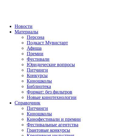
Новости
Материалы
Персона
Подкаст Мувистарт
Афиша
Премии
Фестивали
Юридические вопросы
Питчинги
Конкурсы
Киношколы
Библиотека
Формат: без фильтров
Новые кинотехнологии
Справочник
Питчинги
Киношколы
Кинофестивали и премии
Фестивальные агентства
Грантовые конкурсы
Креативная индустрия