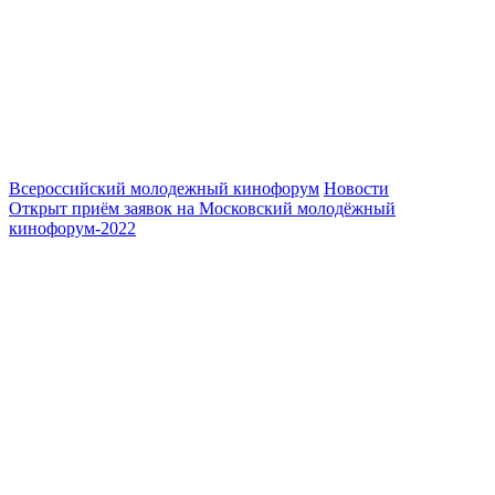
Всероссийский молодежный кинофорум
Новости
Открыт приём заявок на Московский молодёжный
кинофорум-2022