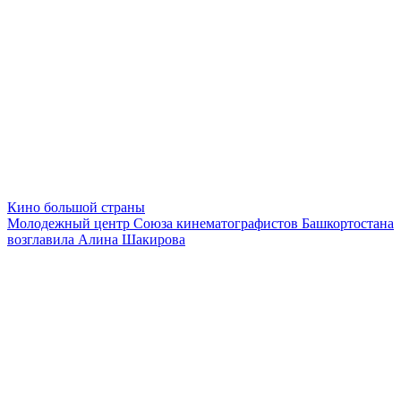
Кино большой страны
Молодежный центр Союза кинематографистов Башкортостана
возглавила Алина Шакирова