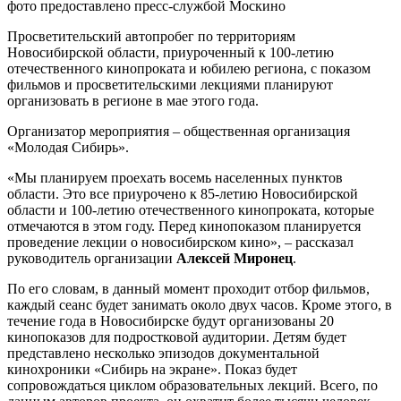
фото предоставлено пресс-службой Москино
Просветительский автопробег по территориям
Новосибирской области, приуроченный к 100-летию
отечественного кинопроката и юбилею региона, с показом
фильмов и просветительскими лекциями планируют
организовать в регионе в мае этого года.
Организатор мероприятия – общественная организация
«Молодая Сибирь».
«Мы планируем проехать восемь населенных пунктов
области. Это все приурочено к 85-летию Новосибирской
области и 100-летию отечественного кинопроката, которые
отмечаются в этом году. Перед кинопоказом планируется
проведение лекции о новосибирском кино», – рассказал
руководитель организации
Алексей Миронец
.
По его словам, в данный момент проходит отбор фильмов,
каждый сеанс будет занимать около двух часов. Кроме этого, в
течение года в Новосибирске будут организованы 20
кинопоказов для подростковой аудитории. Детям будет
представлено несколько эпизодов документальной
кинохроники «Сибирь на экране». Показ будет
сопровождаться циклом образовательных лекций. Всего, по