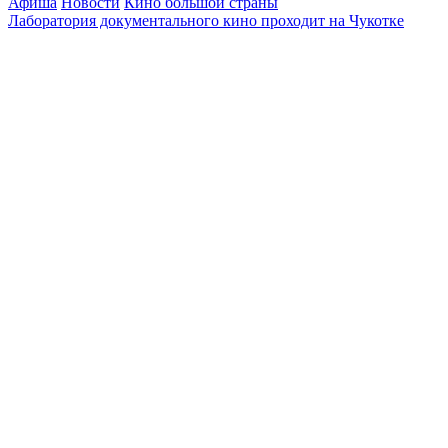
Афиша
Новости
Кино большой страны
Лаборатория документального кино проходит на Чукотке