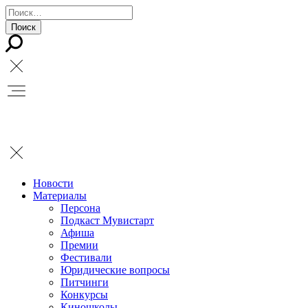
Новости
Материалы
Персона
Подкаст Мувистарт
Афиша
Премии
Фестивали
Юридические вопросы
Питчинги
Конкурсы
Киношколы