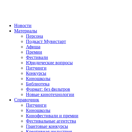
Новости
Материалы
Персона
Подкаст Мувистарт
Афиша
Премии
Фестивали
Юридические вопросы
Питчинги
Конкурсы
Киношколы
Библиотека
Формат: без фильтров
Новые кинотехнологии
Справочник
Питчинги
Киношколы
Кинофестивали и премии
Фестивальные агентства
Грантовые конкурсы
Креативная индустрия