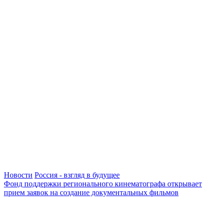
Новости
Россия - взгляд в будущее
Фонд поддержки регионального кинематографа открывает
прием заявок на создание документальных фильмов