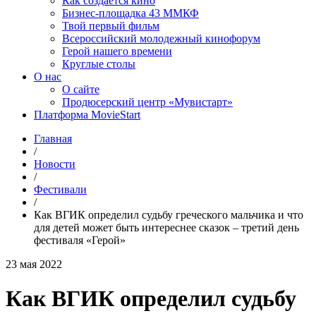
Как создаётся кино
Бизнес-площадка 43 ММКФ
Твой первый фильм
Всероссийский молодежный кинофорум
Герой нашего времени
Круглые столы
О нас
О сайте
Продюсерский центр «Мувистарт»
Платформа MovieStart
Главная
/
Новости
/
Фестивали
/
Как ВГИК определил судьбу греческого мальчика и что
для детей может быть интереснее сказок – третий день
фестиваля «Герой»
23 мая 2022
Как ВГИК определил судьбу