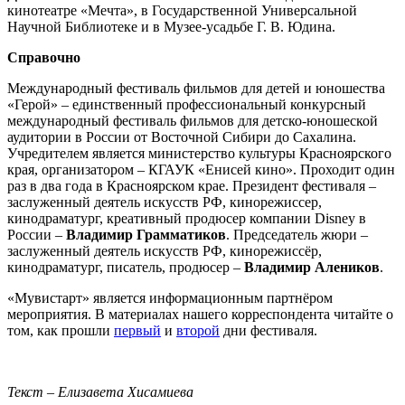
кинотеатре «Мечта», в Государственной Универсальной
Научной Библиотеке и в Музее-усадьбе Г. В. Юдина.
Справочно
Международный фестиваль фильмов для детей и юношества
«Герой» – единственный профессиональный конкурсный
международный фестиваль фильмов для детско-юношеской
аудитории в России от Восточной Сибири до Сахалина.
Учредителем является министерство культуры Красноярского
края, организатором – КГАУК «Енисей кино». Проходит один
раз в два года в Красноярском крае. Президент фестиваля –
заслуженный деятель искусств РФ, кинорежиссер,
кинодраматург, креативный продюсер компании Disney в
России –
Владимир Грамматиков
. Председатель жюри –
заслуженный деятель искусств РФ, кинорежиссёр,
кинодраматург, писатель, продюсер –
Владимир Алеников
.
«Мувистарт» является информационным партнёром
мероприятия. В материалах нашего корреспондента читайте о
том, как прошли
первый
и
второй
дни фестиваля.
Текст – Елизавета Хисамиева