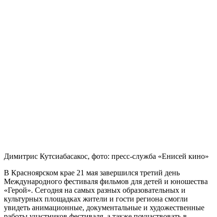
Димитрис Кутсиабасакос, фото: пресс-служба «Енисей кино»
В Красноярском крае 21 мая завершился третий день
Международного фестиваля фильмов для детей и юношества
«Герой». Сегодня на самых разных образовательных и
культурных площадках жители и гости региона смогли
увидеть анимационные, документальные и художественные
работы участников фестиваля, а также поучаствовать в