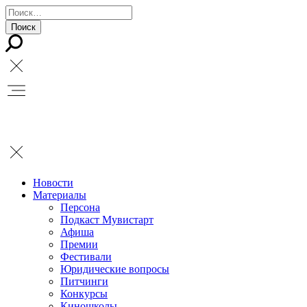
Новости
Материалы
Персона
Подкаст Мувистарт
Афиша
Премии
Фестивали
Юридические вопросы
Питчинги
Конкурсы
Киношколы