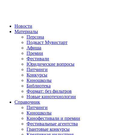
Новости
Материалы
Персона
Подкаст Мувистарт
Афиша
Премии
Фестивали
Юридические вопросы
Питчинги
Конкурсы
Киношколы
Библиотека
Формат: без фильтров
Новые кинотехнологии
Справочник
Питчинги
Киношколы
Кинофестивали и премии
Фестивальные агентства
Грантовые конкурсы
Креативная индустрия