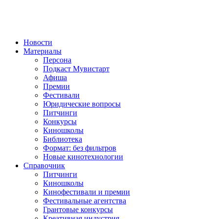
Новости
Материалы
Персона
Подкаст Мувистарт
Афиша
Премии
Фестивали
Юридические вопросы
Питчинги
Конкурсы
Киношколы
Библиотека
Формат: без фильтров
Новые кинотехнологии
Справочник
Питчинги
Киношколы
Кинофестивали и премии
Фестивальные агентства
Грантовые конкурсы
Креативная индустрия