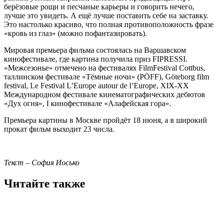
берёзовые рощи и песчаные карьеры и говорить нечего,
лучше это увидеть. А ещё лучше поставить себе на заставку.
Это настолько красиво, что полная противоположность фразе
«кровь из глаз» (можно пофантазировать).
Мировая премьера фильма состоялась на Варшавском
кинофестивале, где картина получила приз FIPRESSI.
«Межсезонье» отмечено на фестивалях FilmFestival Cottbus,
таллинском фестивале «Тёмные ночи» (PÖFF), Göteborg film
festival, Le Festival L’Europe autour de l’Europe, XIX-XX
Международном фестивале кинематографических дебютов
«Дух огня», I кинофестивале «Алафейская гора».
Премьера картины в Москве пройдёт 18 июня, а в широкий
прокат фильм выходит 23 числа.
Текст
–
София Иосько
Читайте также