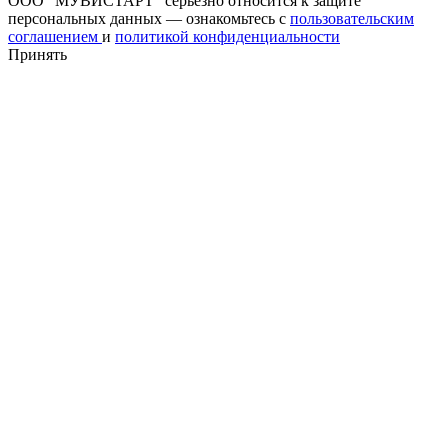
ООО "МУВИСТАРТ" серьезно относится к защите
персональных данных — ознакомьтесь с
пользовательским
соглашением
и
политикой конфиденциальности
Принять