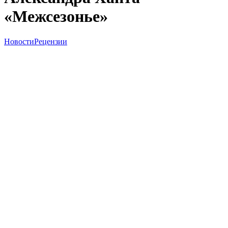
«Межсезонье»
Новости
Рецензии