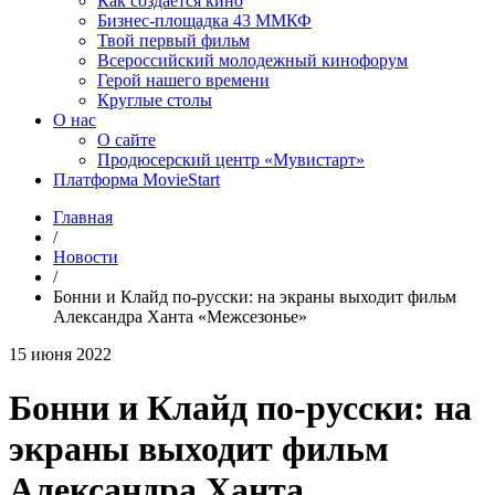
Как создаётся кино
Бизнес-площадка 43 ММКФ
Твой первый фильм
Всероссийский молодежный кинофорум
Герой нашего времени
Круглые столы
О нас
О сайте
Продюсерский центр «Мувистарт»
Платформа MovieStart
Главная
/
Новости
/
Бонни и Клайд по-русски: на экраны выходит фильм
Александра Ханта «Межсезонье»
15 июня 2022
Бонни и Клайд по-русски: на
экраны выходит фильм
Александра Ханта