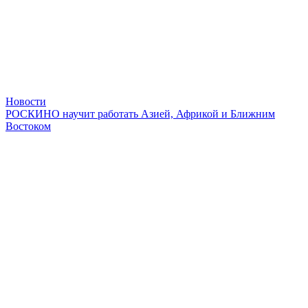
Новости
РОСКИНО научит работать Азией, Африкой и Ближним
Востоком