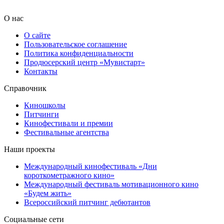
О нас
О сайте
Пользовательское соглашение
Политика конфиденциальности
Продюсерский центр «Мувистарт»
Контакты
Справочник
Киношколы
Питчинги
Кинофестивали и премии
Фестивальные агентства
Наши проекты
Международный кинофестиваль «Дни
короткометражного кино»
Международный фестиваль мотивационного кино
«Будем жить»
Всероссийский питчинг дебютантов
Социальные сети