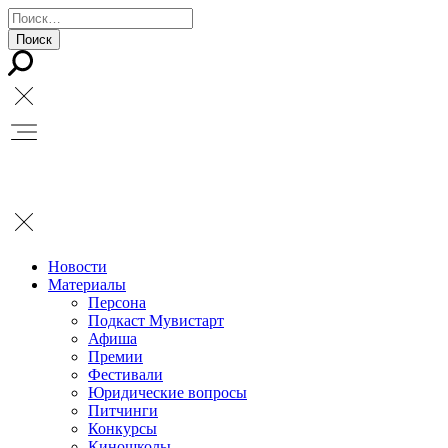
Новости
Материалы
Персона
Подкаст Мувистарт
Афиша
Премии
Фестивали
Юридические вопросы
Питчинги
Конкурсы
Киношколы