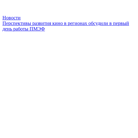
Новости
Перспективы развития кино в регионах обсудили в первый
день работы ПМЭФ