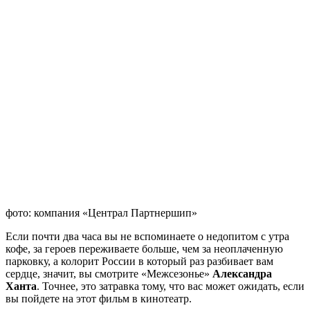
фото: компания «Централ Партнершип»
Если почти два часа вы не вспоминаете о недопитом с утра
кофе, за героев переживаете больше, чем за неоплаченную
парковку, а колорит России в который раз разбивает вам
сердце, значит, вы смотрите «Межсезонье»
Александра
Ханта
. Точнее, это затравка тому, что вас может ожидать, если
вы пойдете на этот фильм в кинотеатр.