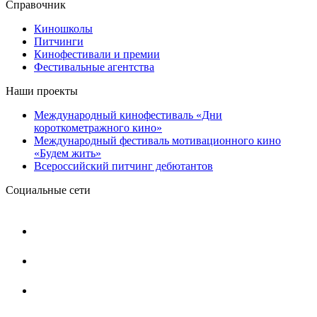
Справочник
Киношколы
Питчинги
Кинофестивали и премии
Фестивальные агентства
Наши проекты
Международный кинофестиваль «Дни
короткометражного кино»
Международный фестиваль мотивационного кино
«Будем жить»
Всероссийский питчинг дебютантов
Социальные сети