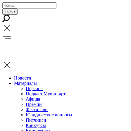
Новости
Материалы
Персона
Подкаст Мувистарт
Афиша
Премии
Фестивали
Юридические вопросы
Питчинги
Конкурсы
Киношколы