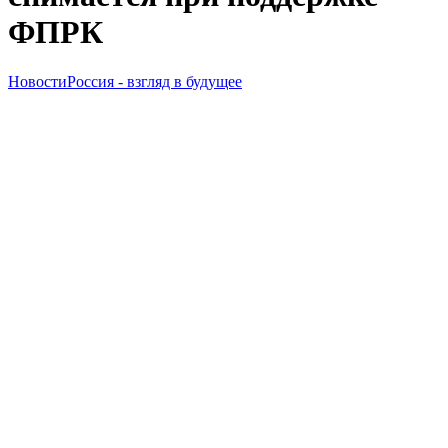
ФПРК
Новости
Россия - взгляд в будущее