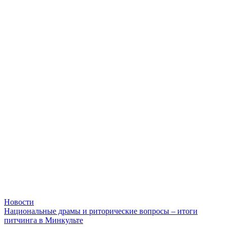
Новости
Национальные драмы и риторические вопросы – итоги
питчинга в Минкульте