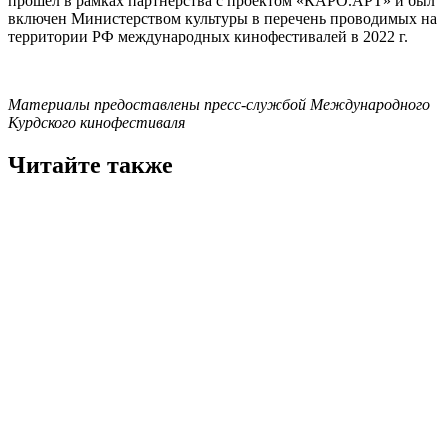
прошел в рамках партнерства с проектом «КАРО.АРТ» и был
включен Министерством культуры в перечень проводимых на
территории РФ международных кинофестивалей в 2022 г.
Материалы предоставлены пресс-службой Международного
Курдского кинофестиваля
Читайте также