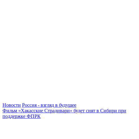
Новости
Россия - взгляд в будущее
Фильм «Хакасские Страдивари» будет снят в Сибири при
поддержке ФПРК