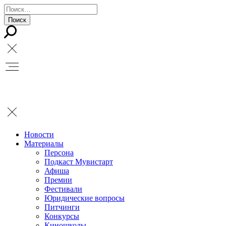
Новости
Материалы
Персона
Подкаст Мувистарт
Афиша
Премии
Фестивали
Юридические вопросы
Питчинги
Конкурсы
Киношколы