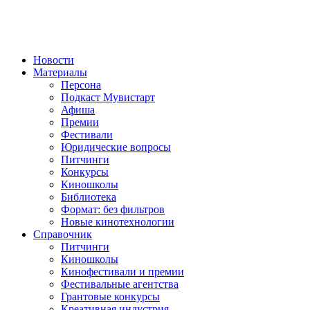
Новости
Материалы
Персона
Подкаст Мувистарт
Афиша
Премии
Фестивали
Юридические вопросы
Питчинги
Конкурсы
Киношколы
Библиотека
Формат: без фильтров
Новые кинотехнологии
Справочник
Питчинги
Киношколы
Кинофестивали и премии
Фестивальные агентства
Грантовые конкурсы
Креативная индустрия