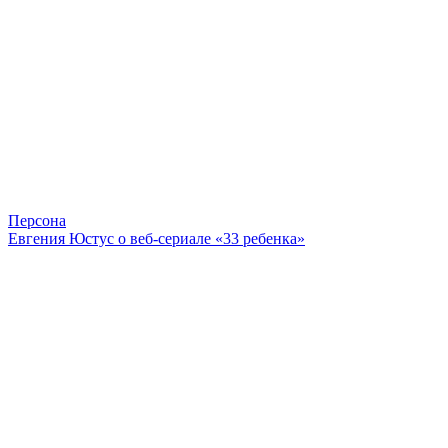
Персона
Евгения Юстус о веб-сериале «33 ребенка»