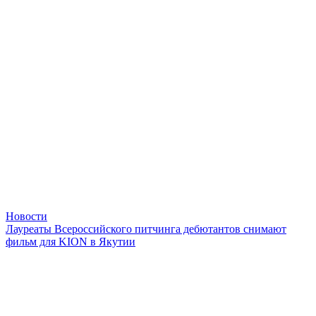
Новости
Лауреаты Всероссийского питчинга дебютантов снимают
фильм для KION в Якутии