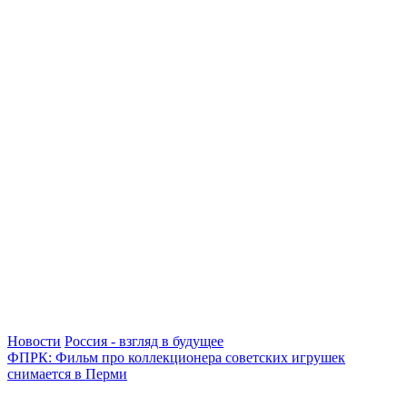
Новости
Россия - взгляд в будущее
ФПРК: Фильм про коллекционера советских игрушек
снимается в Перми