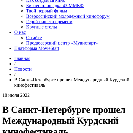
Как создаётся кино
Бизнес-площадка 43 ММКФ
Твой первый фильм
Всероссийский молодежный кинофорум
Герой нашего времени
Круглые столы
О нас
О сайте
Продюсерский центр «Мувистарт»
Платформа MovieStart
Главная
/
Новости
/
В Санкт-Петербурге прошел Международный Курдский
кинофестиваль
18 июля 2022
В Санкт-Петербурге прошел
Международный Курдский
кинофестиваль