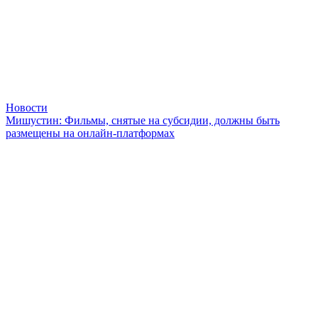
Новости
Мишустин: Фильмы, снятые на субсидии, должны быть
размещены на онлайн-платформах