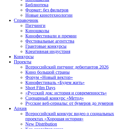
Библиотека
Формат: без фильтров
Новые кинотехнологии
Справочник
Питчинги
Киношколы
Кинофестивали и премии
Фестивальные агентства
Грантовые конкурсы
Креативная индустрия
Конкурсы
Проекты
Всероссийский питчинг дебютантов 2026
Кино большой страны
Форум «Новый вектор»
Кинофестиваль «Будем жить»
Short Film Days
«Русский док: история и современность»
Сценарный конкурс «Метод»
Русские веб-сериалы: от бумеров до зумеров
Архив
Всероссийский конкурс видео о социальных
проектах «Хорошая история»
New Distribution