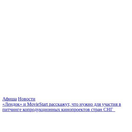
Афиша
Новости
«Лендок» и MovieStart расскажут, что нужно для участия в
питчинге копродукционных кинопроектов стран СНГ