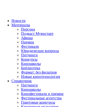
Новости
Материалы
Персона
Подкаст Мувистарт
Афиша
Премии
Фестивали
Юридические вопросы
Питчинги
Конкурсы
Киношколы
Библиотека
Формат: без фильтров
Новые кинотехнологии
Справочник
Питчинги
Киношколы
Кинофестивали и премии
Фестивальные агентства
Грантовые конкурсы
Креативная индустрия