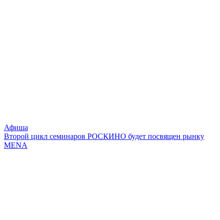
Афиша
Второй цикл семинаров РОСКИНО будет посвящен рынку
MENA