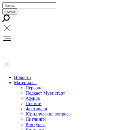
Новости
Материалы
Персона
Подкаст Мувистарт
Афиша
Премии
Фестивали
Юридические вопросы
Питчинги
Конкурсы
Киношколы