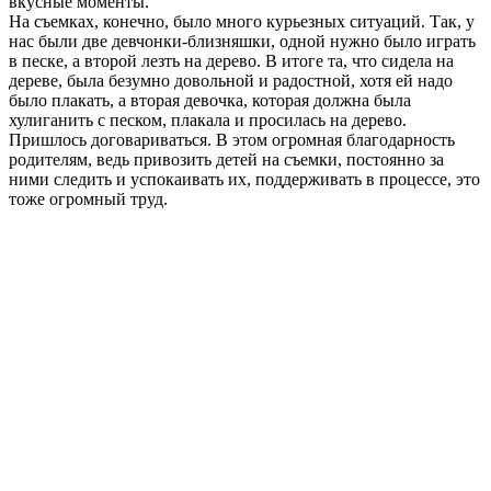
вкусные моменты.
На съемках, конечно, было много курьезных ситуаций. Так, у
нас были две девчонки-близняшки, одной нужно было играть
в песке, а второй лезть на дерево. В итоге та, что сидела на
дереве, была безумно довольной и радостной, хотя ей надо
было плакать, а вторая девочка, которая должна была
хулиганить с песком, плакала и просилась на дерево.
Пришлось договариваться. В этом огромная благодарность
родителям, ведь привозить детей на съемки, постоянно за
ними следить и успокаивать их, поддерживать в процессе, это
тоже огромный труд.