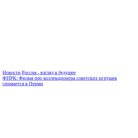
Новости
Россия - взгляд в будущее
ФПРК: Фильм про коллекционера советских игрушек
снимается в Перми