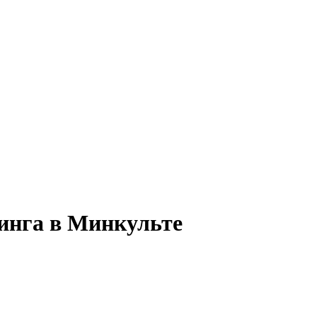
инга в Минкульте