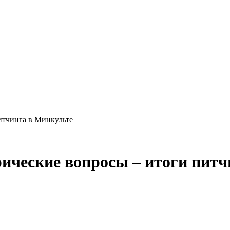
итчинга в Минкульте
ические вопросы – итоги питч