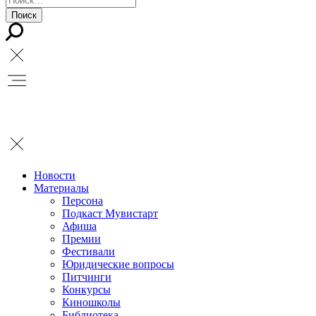
Новости
Материалы
Персона
Подкаст Мувистарт
Афиша
Премии
Фестивали
Юридические вопросы
Питчинги
Конкурсы
Киношколы
Библиотека