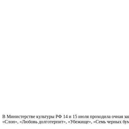
В Министерстве культуры РФ 14 и 15 июля проходила очная з
«Слон», «Любовь долготерпит», «Убежище», «Семь черных бума