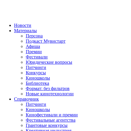
Новости
Материалы
Персона
Подкаст Мувистарт
Афиша
Премии
Фестивали
Юридические вопросы
Питчинги
Конкурсы
Киношколы
Библиотека
Формат: без фильтров
Новые кинотехнологии
Справочник
Питчинги
Киношколы
Кинофестивали и премии
Фестивальные агентства
Грантовые конкурсы
Креативная индустрия