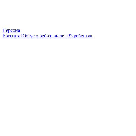
Персона
Евгения Юстус о веб-сериале «33 ребенка»