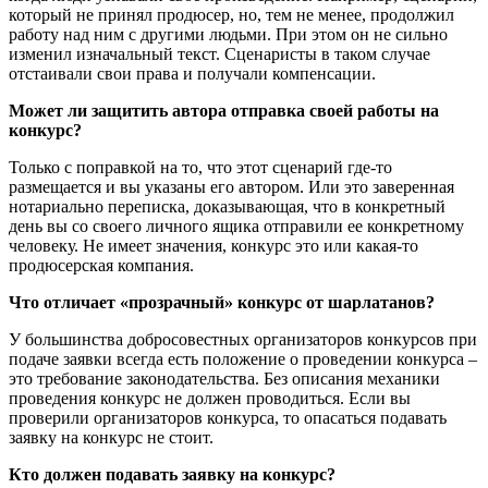
который не принял продюсер, но, тем не менее, продолжил
работу над ним с другими людьми. При этом он не сильно
изменил изначальный текст. Сценаристы в таком случае
отстаивали свои права и получали компенсации.
Может ли защитить автора отправка своей работы на
конкурс?
Только с поправкой на то, что этот сценарий где-то
размещается и вы указаны его автором. Или это заверенная
нотариально переписка, доказывающая, что в конкретный
день вы со своего личного ящика отправили ее конкретному
человеку. Не имеет значения, конкурс это или какая-то
продюсерская компания.
Что отличает «прозрачный» конкурс от шарлатанов?
У большинства добросовестных организаторов конкурсов при
подаче заявки всегда есть положение о проведении конкурса –
это требование законодательства. Без описания механики
проведения конкурс не должен проводиться. Если вы
проверили организаторов конкурса, то опасаться подавать
заявку на конкурс не стоит.
Кто должен подавать заявку на конкурс?