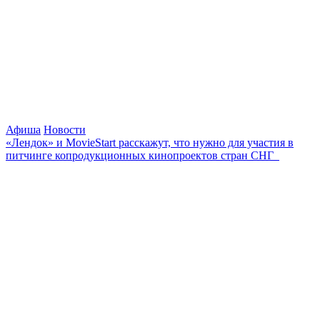
Афиша
Новости
«Лендок» и MovieStart расскажут, что нужно для участия в
питчинге копродукционных кинопроектов стран СНГ