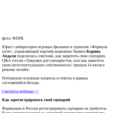
фото: ФПРК
Юрист лаборатории игровых фильмов и сериалов «Формула
пути», управляющий партнёр компании Shatters
Карина
Авдали
поделилась советами, как защитить свои сценарии.
Q&A сессия «Ловушки для сценаристов, или как защитить
свою интеллектуальную собственность» прошла 14 июля в
режиме онлайн.
Публикуем основные вопросы и ответы в рамках
состоявшейся беседы.
Смотреть вебинар >>
Как зарегистрировать свой сценарий
Формально в России регистрировать сценарии не требуется.
Ваше авторское право на сценарий возникает в момент его