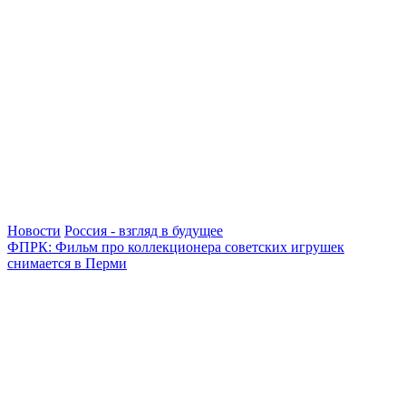
Новости
Россия - взгляд в будущее
ФПРК: Фильм про коллекционера советских игрушек
снимается в Перми