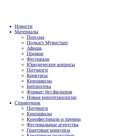
Новости
Материалы
Персона
Подкаст Мувистарт
Афиша
Премии
Фестивали
Юридические вопросы
Питчинги
Конкурсы
Киношколы
Библиотека
Формат: без фильтров
Новые кинотехнологии
Справочник
Питчинги
Киношколы
Кинофестивали и премии
Фестивальные агентства
Грантовые конкурсы
Креативная индустрия