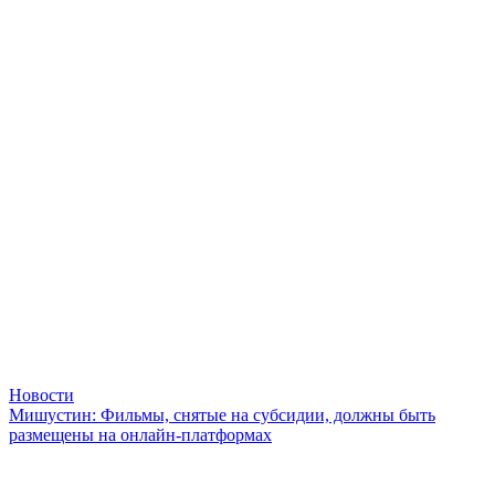
Новости
Мишустин: Фильмы, снятые на субсидии, должны быть
размещены на онлайн-платформах