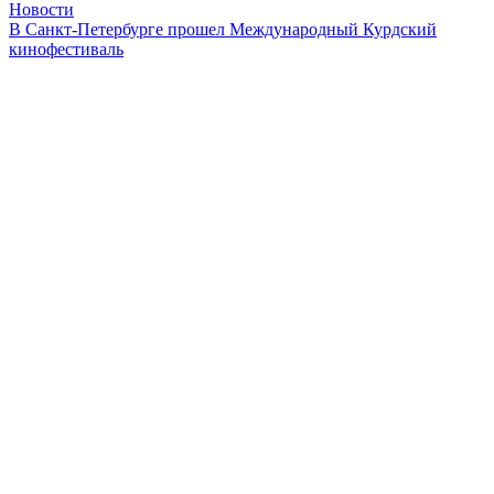
Новости
В Санкт-Петербурге прошел Международный Курдский
кинофестиваль