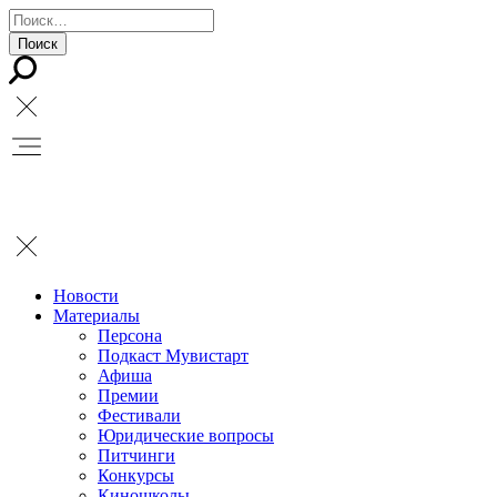
Новости
Материалы
Персона
Подкаст Мувистарт
Афиша
Премии
Фестивали
Юридические вопросы
Питчинги
Конкурсы
Киношколы