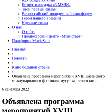
Как создаётся кино
Бизнес-площадка 43 ММКФ
Твой первый фильм
Всероссийский молодежный кинофорум
Герой нашего времени
Круглые столы
О нас
О сайте
Продюсерский центр «Мувистарт»
Платформа MovieStart
Главная
/
Новости
/
Кино большой страны
/
Объявлена программа мероприятий XVIII Казанского
международного фестиваля мусульманского кино
6 сентября 2022
Объявлена программа
мероприятий XVIII