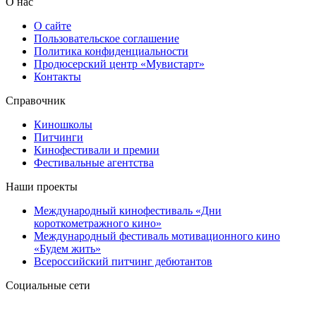
О нас
О сайте
Пользовательское соглашение
Политика конфиденциальности
Продюсерский центр «Мувистарт»
Контакты
Справочник
Киношколы
Питчинги
Кинофестивали и премии
Фестивальные агентства
Наши проекты
Международный кинофестиваль «Дни
короткометражного кино»
Международный фестиваль мотивационного кино
«Будем жить»
Всероссийский питчинг дебютантов
Социальные сети