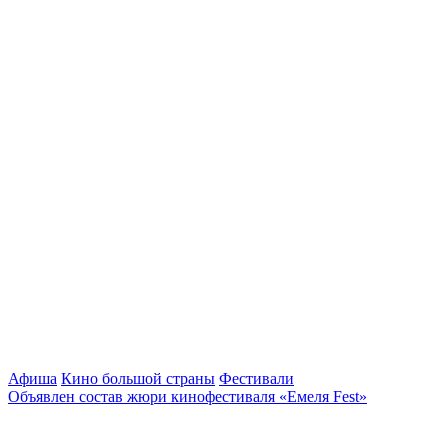
Афиша
Кино большой страны
Фестивали
Объявлен состав жюри кинофестиваля «Емеля Fest»