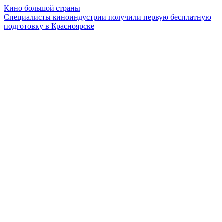
Кино большой страны
Специалисты киноиндустрии получили первую бесплатную
подготовку в Красноярске