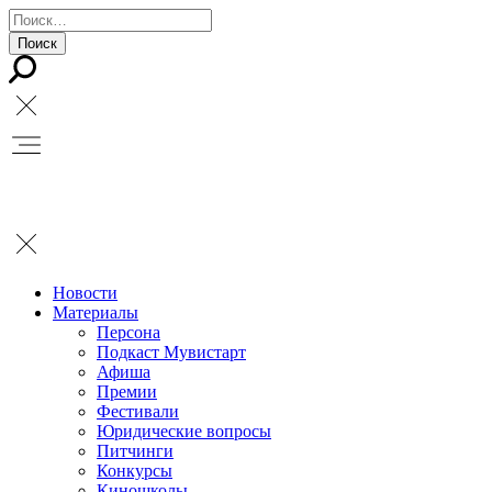
Новости
Материалы
Персона
Подкаст Мувистарт
Афиша
Премии
Фестивали
Юридические вопросы
Питчинги
Конкурсы
Киношколы