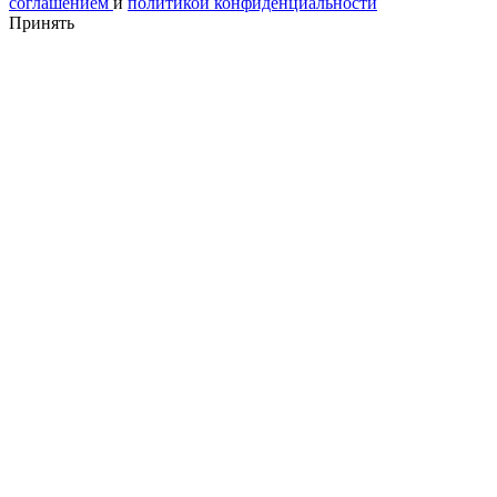
соглашением
и
политикой конфиденциальности
Принять