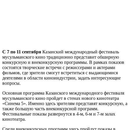
С 7 по 11 сентября
Казанский международный фестиваль
мусульманского кино традиционно представит обширную
конкурсную и внеконкурсную программы. В рамках показов
состоятся творческие встречи с режиссерами и актерами
фильмов, где зрители смогут встретиться с выдающимися
деятелями в области киноиндустрии, задать интересующие
вопросы.
Основная программа Казанского международного фестиваля
мусульманского кино пройдет в стенах нового кинотеатра
«Синема 5». Именно здесь зрителям представят конкурсную, а
также большую часть внеконкурсной программ.
Фестивальные показы развернутся в 4-м, 6-м и 7-м залах
кинотеатра.
Среди внеконкурсных программ здесь пройдут показы в