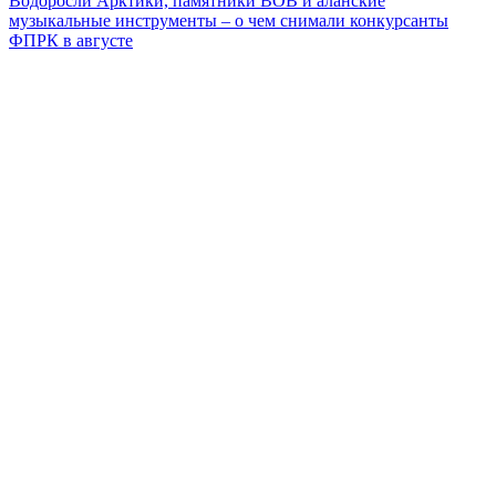
Водоросли Арктики, памятники ВОВ и аланские
музыкальные инструменты – о чем снимали конкурсанты
ФПРК в августе