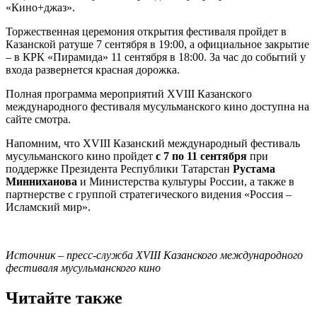
«Кино+джаз».
Торжественная церемония открытия фестиваля пройдет в
Казанской ратуше 7 сентября в 19:00, а официальное закрытие
– в КРК «Пирамида» 11 сентября в 18:00. За час до событий у
входа развернется красная дорожка.
Полная программа мероприятий XVIII Казанского
международного фестиваля мусульманского кино доступна на
сайте смотра.
Напомним, что XVIII Казанский международный фестиваль
мусульманского кино пройдет
с 7 по 11 сентября
при
поддержке Президента Республики Татарстан
Рустама
Минниханова
и Министерства культуры России, а также в
партнерстве с группой стратегического видения «Россия –
Исламский мир».
Источник – пресс-служба XVIII Казанского международного
фестиваля мусульманского кино
Читайте также