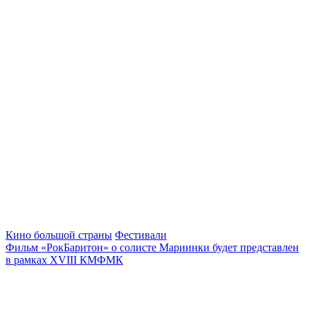
Кино большой страны
Фестивали
Фильм «РокБаритон» о солисте Мариинки будет представлен
в рамках XVIII КМФМК