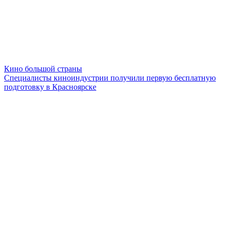
Кино большой страны
Специалисты киноиндустрии получили первую бесплатную
подготовку в Красноярске