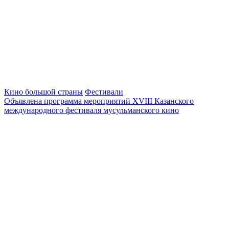
Кино большой страны
Фестивали
Объявлена программа мероприятий XVIII Казанского
международного фестиваля мусульманского кино