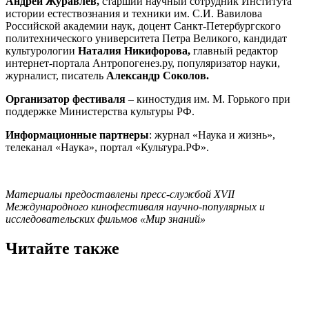
Андрей Журавлев,
старший научный сотрудник Института
истории естествознания и техники им. С.И. Вавилова
Российской академии наук, доцент Санкт-Петербургского
политехнического университета Петра Великого, кандидат
культурологии
Наталия Никифорова,
главный редактор
интернет-портала Антропогенез.ру, популяризатор науки,
журналист, писатель
Александр Соколов.
Организатор фестиваля
– киностудия им. М. Горького при
поддержке Министерства культуры РФ.
Информационные партнеры
: журнал «Наука и жизнь»,
телеканал «Наука», портал «Культура.РФ».
Материалы предоставлены пресс-службой XVII
Международного кинофестиваля научно-популярных и
исследовательских фильмов «Мир знаний»
Читайте также