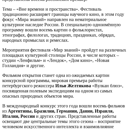
Тема – «Вне времени и пространства». Фестиваль
традиционно расширяет границы научного кино, в этом году
фокус «Мира знаний» направлен на нематериальное
культурное наследие России. В специальную одноимённую
программу вошли восемь картин о фольклористах,
этнографах, филологах, традициях, праздниках, обрядах,
народных промыслах и ремеслах.
Мероприятия фестиваля «Мир знаний» пройдут на различных
площадках культурной столицы России, в числе которых –
студии «Ленфильм» и «Лендок», «Дом кино», «Новая
Голландия» и другие.
Фильмом открытия станет одна из ожидаемых картин
конкурсной программы, мировая премьера работы
петербургского режиссера
Ильи Желтякова
«Вулкан блюз»,
посвященная полевым экспедициям на одном из самых
опасных природных объектов мира.
В международный конкурс этого года вошли восемь фильмов
из
Аргентины, Бразилии, Германии, Дании, Израиля,
Италии, России
и других стран. Представленные работы
освещают две центральные темы этого сезона – восприятие
человеком искусственного интеллекта и взаимовлияние