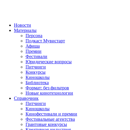
Новости
Материалы
Персона
Подкаст Мувистарт
Афиша
Премии
Фестивали
Юридические вопросы
Питчинги
Конкурсы
Киношколы
Библиотека
Формат: без фильтров
Новые кинотехнологии
Справочник
Питчинги
Киношколы
Кинофестивали и премии
Фестивальные агентства
Грантовые конкурсы
Креативная индустрия