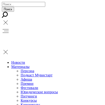
Новости
Материалы
Персона
Подкаст Мувистарт
Афиша
Премии
Фестивали
Юридические вопросы
Питчинги
Конкурсы
Киношколы