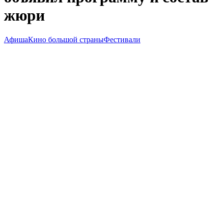
жюри
Афиша
Кино большой страны
Фестивали