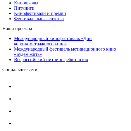
Киношколы
Питчинги
Кинофестивали и премии
Фестивальные агентства
Наши проекты
Международный кинофестиваль «Дни
короткометражного кино»
Международный фестиваль мотивационного кино
«Будем жить»
Всероссийский питчинг дебютантов
Социальные сети