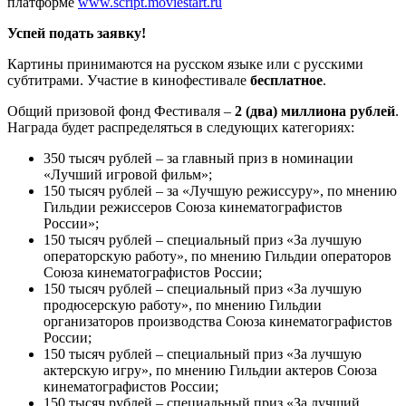
платформе
www.script.moviestart.ru
Успей подать заявку!
Картины принимаются на русском языке или с русскими
субтитрами. Участие в кинофестивале
бесплатное
.
Общий призовой фонд Фестиваля –
2 (два) миллиона рублей
.
Награда будет распределяться в следующих категориях:
350 тысяч рублей – за главный приз в номинации
«Лучший игровой фильм»;
150 тысяч рублей – за «Лучшую режиссуру», по мнению
Гильдии режиссеров Союза кинематографистов
России»;
150 тысяч рублей – специальный приз «За лучшую
операторскую работу», по мнению Гильдии операторов
Союза кинематографистов России;
150 тысяч рублей – специальный приз «За лучшую
продюсерскую работу», по мнению Гильдии
организаторов производства Союза кинематографистов
России;
150 тысяч рублей – специальный приз «За лучшую
актерскую игру», по мнению Гильдии актеров Союза
кинематографистов России;
150 тысяч рублей – специальный приз «За лучший