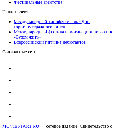
Фестивальные агентства
Наши проекты
Международный кинофестиваль «Дни
короткометражного кино»
Международный фестиваль мотивационного кино
«Будем жить»
Всероссийский питчинг дебютантов
Социальные сети
MOVIESTART.RU
— сетевое издание. Свидетельство о