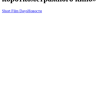
Short Film Days
Новости