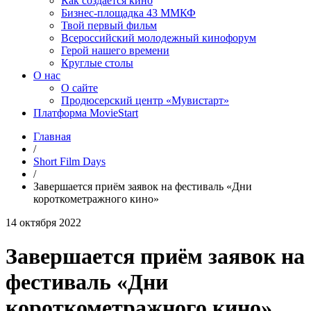
Как создаётся кино
Бизнес-площадка 43 ММКФ
Твой первый фильм
Всероссийский молодежный кинофорум
Герой нашего времени
Круглые столы
О нас
О сайте
Продюсерский центр «Мувистарт»
Платформа MovieStart
Главная
/
Short Film Days
/
Завершается приём заявок на фестиваль «Дни
короткометражного кино»
14 октября 2022
Завершается приём заявок на
фестиваль «Дни
короткометражного кино»