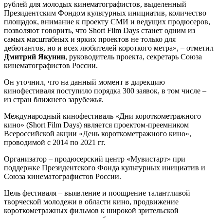
рублей для молодых кинематографистов, выделенный
Президентским Фондом культурных инициатив, количество
площадок, внимание к проекту СМИ и ведущих продюсеров,
позволяют говорить, что Short Film Days станет одним из
самых масштабных и ярких проектов не только для
дебютантов, но и всех любителей короткого метра», – отметил
Дмитрий Якунин
, руководитель проекта, секретарь Союза
кинематографистов России.
Он уточнил, что на данный момент в дирекцию
кинофестиваля поступило порядка 300 заявок, в том числе –
из стран ближнего зарубежья.
Международный кинофестиваль «Дни короткометражного
кино» (Short Film Days) является проектом-преемником
Всероссийской акции «День короткометражного кино»,
проводимой с 2014 по 2021 гг.
Организатор – продюсерский центр «Мувистарт» при
поддержке Президентского Фонда культурных инициатив и
Союза кинематографистов России.
Цель фестиваля – выявление и поощрение талантливой
творческой молодежи в области кино, продвижение
короткометражных фильмов к широкой зрительской