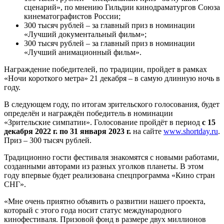
сценарий», по мнению Гильдии кинодраматургов Союза
кинематографистов России;
300 тысяч рублей – за главный приз в номинации
«Лучший документальный фильм»;
300 тысяч рублей – за главный приз в номинации
«Лучший анимационный фильм».
Награждение победителей, по традиции, пройдет в рамках
«Ночи короткого метра» 21 декабря – в самую длинную ночь в
году.
В следующем году, по итогам зрительского голосования, будет
определён и награждён победитель в номинации
«Зрительские симпатии». Голосование пройдёт в период
с 15
декабря 2022 г. по 31 января 2023 г.
на сайте
www.shortday.ru
.
Приз – 300 тысяч рублей.
Традиционно гости фестиваля знакомятся с новыми работами,
созданными авторами из разных уголков планеты. В этом
году впервые будет реализована спецпрограмма «Кино стран
СНГ».
«Мне очень приятно объявить о развитии нашего проекта,
который с этого года носит статус международного
кинофестиваля. Призовой фонд в размере двух миллионов