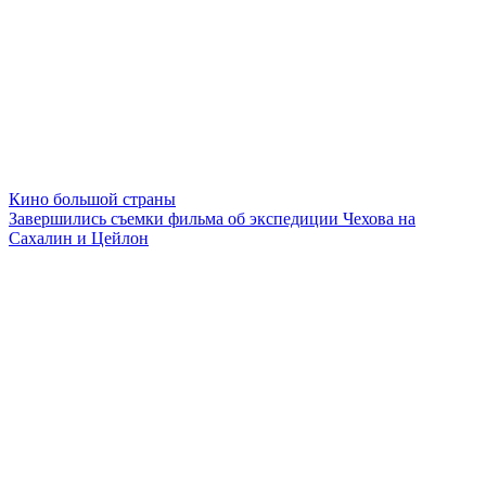
Кино большой страны
Завершились съемки фильма об экспедиции Чехова на
Сахалин и Цейлон