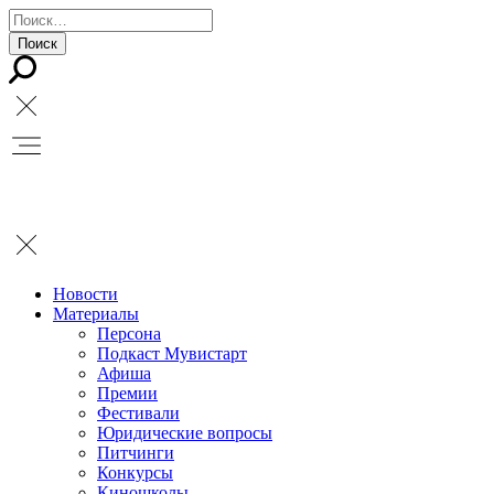
Новости
Материалы
Персона
Подкаст Мувистарт
Афиша
Премии
Фестивали
Юридические вопросы
Питчинги
Конкурсы
Киношколы