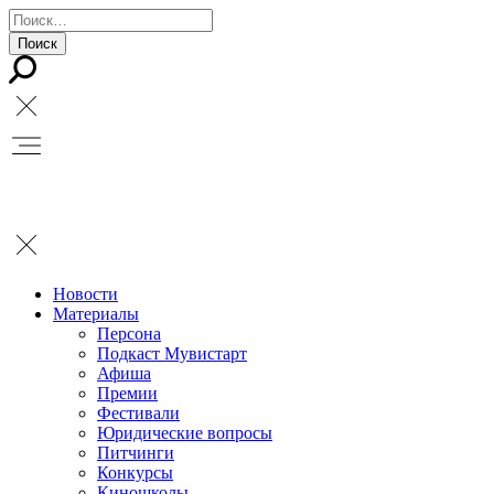
Новости
Материалы
Персона
Подкаст Мувистарт
Афиша
Премии
Фестивали
Юридические вопросы
Питчинги
Конкурсы
Киношколы