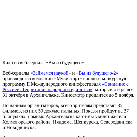
Кадр из веб-сериала «Вы из будущего»
Веб-сериалы
«Займемся наукой»
и
«Вы из будущего-2»
производства компании «Мувистарт» вошли в конкурсную
программу II Международного кинофестиваля
«Свидание с
Россией. Территория народного единства»,
который открылся
31 октября в Архангельске. Киносмотр продлится до 5 ноября.
По данным организаторов, всего зрителям представят 85
фильмов, из них 59 документальных. Показы пройдут на 37
площадках: помимо Архангельска картины увидят жители
Холмогорского района, Няндома, Шенкурска, Северодвинска
и Новодвинска.