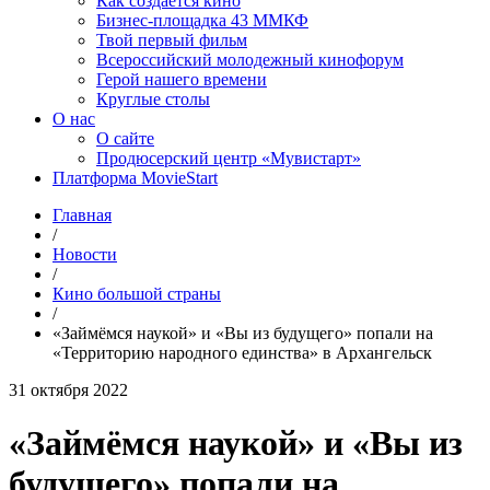
Как создаётся кино
Бизнес-площадка 43 ММКФ
Твой первый фильм
Всероссийский молодежный кинофорум
Герой нашего времени
Круглые столы
О нас
О сайте
Продюсерский центр «Мувистарт»
Платформа MovieStart
Главная
/
Новости
/
Кино большой страны
/
«Займёмся наукой» и «Вы из будущего» попали на
«Территорию народного единства» в Архангельск
31 октября 2022
«Займёмся наукой» и «Вы из
будущего» попали на