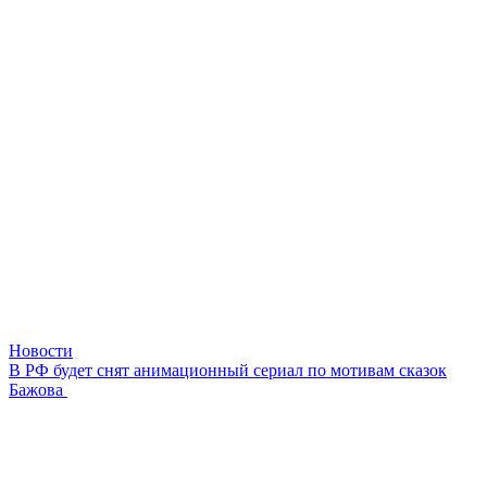
Новости
В РФ будет снят анимационный сериал по мотивам сказок
Бажова