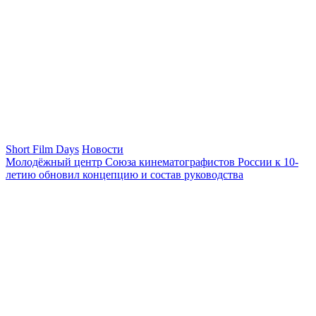
Short Film Days
Новости
Молодёжный центр Союза кинематографистов России к 10-
летию обновил концепцию и состав руководства