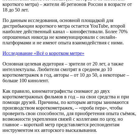
короткого метра) – жители 46 регионов России в возрасте от
18 до 50 лет.
По данным исследования, основной площадкой для
дистрибьюции короткого метра остается YouTube, второй
наиболее действенный канал – кинофестивали. Более 70%
опрошенных никогда не коммуницировали с онлайн-
платформами и не имеют опыта взаимодействия с ними.
Исследование «Всё о коротком метре»
Основная целевая аудитория – зрители от 20 лет, а также
интеллектуалы. Любители смотрят в среднем до 10
короткометражек в год, авторы – от 10 до 50, а некоторые –
больше 100 кинолент.
Как правило, кинематографисты снимают до двух
короткометражных фильмов в год – на свои средства и при
помощи друзей. Причины, по которым авторы занимаются
производством короткометражек, – «проба пера», чтобы
проверить свои способности, для приобретения опыта съёмок,
возможности укрепления связей с коллегами по цеху, но
главное – короткий метр представляется респондентам
инструментом их авторского высказывания.