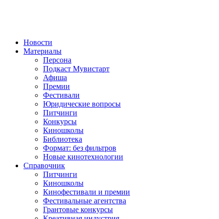
Новости
Материалы
Персона
Подкаст Мувистарт
Афиша
Премии
Фестивали
Юридические вопросы
Питчинги
Конкурсы
Киношколы
Библиотека
Формат: без фильтров
Новые кинотехнологии
Справочник
Питчинги
Киношколы
Кинофестивали и премии
Фестивальные агентства
Грантовые конкурсы
Креативная индустрия