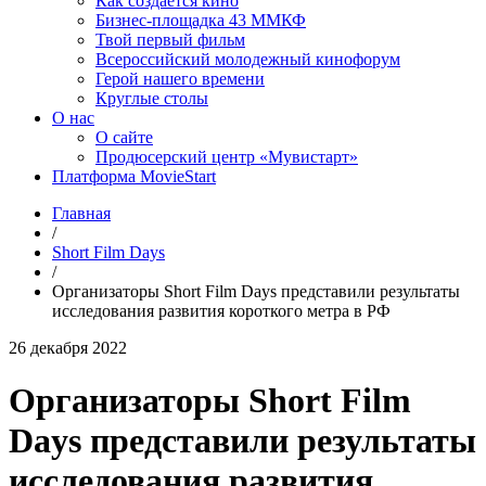
Как создаётся кино
Бизнес-площадка 43 ММКФ
Твой первый фильм
Всероссийский молодежный кинофорум
Герой нашего времени
Круглые столы
О нас
О сайте
Продюсерский центр «Мувистарт»
Платформа MovieStart
Главная
/
Short Film Days
/
Организаторы Short Film Days представили результаты
исследования развития короткого метра в РФ
26 декабря 2022
Организаторы Short Film
Days представили результаты
исследования развития