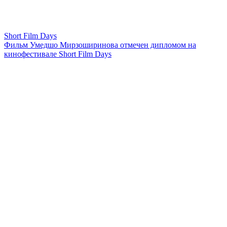
Short Film Days
Фильм Умедшо Мирзоширинова отмечен дипломом на
кинофестивале Short Film Days