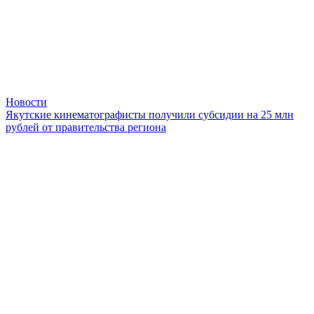
Новости
Якутские кинематографисты получили субсидии на 25 млн
рублей от правительства региона