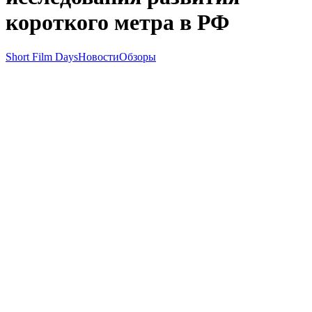
короткого метра в РФ
Short Film Days
Новости
Обзоры