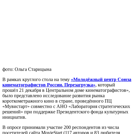
фото: Ольга Старицына
В рамках круглого стола на тему
«Молодёжный центр Союза
кинематографистов России. Перезагрузка»
, который
прошёл 21 декабря в Центральном доме кинематографистов»,
было представлено исследование развития рынка
короткометражного кино в стране, проведённого ПЦ
«Мувистарт» совместно с АНО «Лаборатория стратегических
решений» при поддержке Президентского фонда культурных
инициатив.
В опросе принимали участие 200 респондентов из числа
посетителей сайта MovieStart (117 авторов и 83 любителя