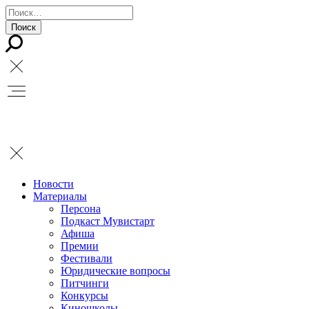
Новости
Материалы
Персона
Подкаст Мувистарт
Афиша
Премии
Фестивали
Юридические вопросы
Питчинги
Конкурсы
Киношколы