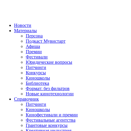
Новости
Материалы
Персона
Подкаст Мувистарт
Афиша
Премии
Фестивали
Юридические вопросы
Питчинги
Конкурсы
Киношколы
Библиотека
Формат: без фильтров
Новые кинотехнологии
Справочник
Питчинги
Киношколы
Кинофестивали и премии
Фестивальные агентства
Грантовые конкурсы
Креативная индустрия