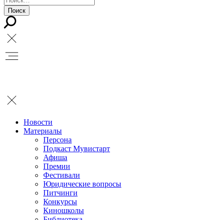
Новости
Материалы
Персона
Подкаст Мувистарт
Афиша
Премии
Фестивали
Юридические вопросы
Питчинги
Конкурсы
Киношколы
Библиотека