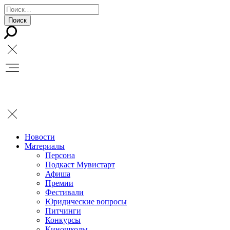
Новости
Материалы
Персона
Подкаст Мувистарт
Афиша
Премии
Фестивали
Юридические вопросы
Питчинги
Конкурсы
Киношколы