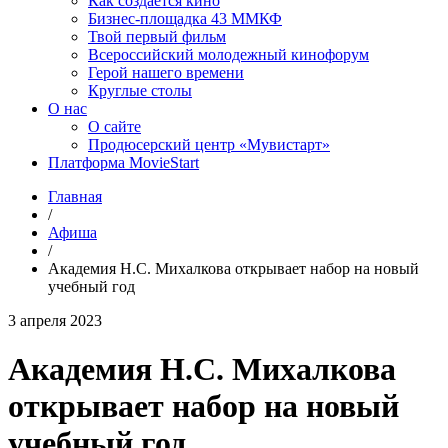
Как создаётся кино
Бизнес-площадка 43 ММКФ
Твой первый фильм
Всероссийский молодежный кинофорум
Герой нашего времени
Круглые столы
О нас
О сайте
Продюсерский центр «Мувистарт»
Платформа MovieStart
Главная
/
Афиша
/
Академия Н.С. Михалкова открывает набор на новый
учебный год
3 апреля 2023
Академия Н.С. Михалкова
открывает набор на новый
учебный год