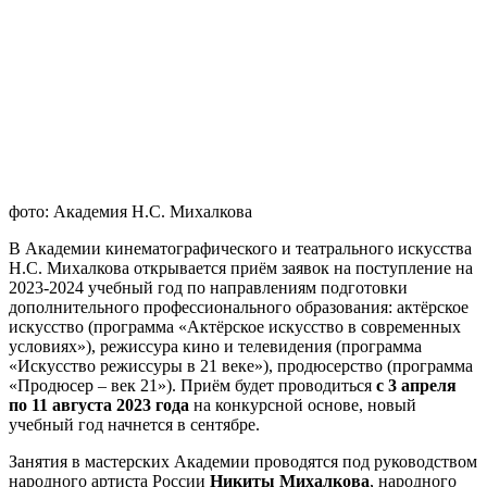
фото: Академия Н.С. Михалкова
В Академии кинематографического и театрального искусства
Н.С. Михалкова открывается приём заявок на поступление на
2023-2024 учебный год по направлениям подготовки
дополнительного профессионального образования: актёрское
искусство (программа «Актёрское искусство в современных
условиях»), режиссура кино и телевидения (программа
«Искусство режиссуры в 21 веке»), продюсерство (программа
«Продюсер – век 21»). Приём будет проводиться
с 3 апреля
по 11 августа 2023 года
на конкурсной основе, новый
учебный год начнется в сентябре.
Занятия в мастерских Академии проводятся под руководством
народного артиста России
Никиты Михалкова
, народного