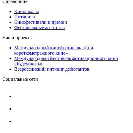
Справочник
Киношколы
Питчинги
Кинофестивали и премии
Фестивальные агентства
Наши проекты
Международный кинофестиваль «Дни
короткометражного кино»
Международный фестиваль мотивационного кино
«Будем жить»
Всероссийский питчинг дебютантов
Социальные сети