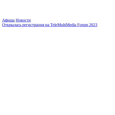
Афиша
Новости
Открылась регистрация на TeleMultiMedia Forum 2023