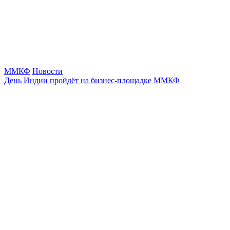
ММКФ
Новости
День Индии пройдёт на бизнес-площадке ММКФ