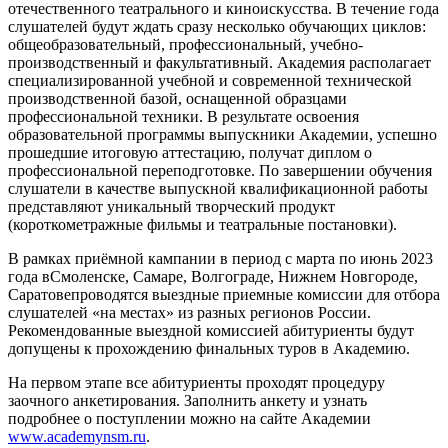
отечественного театрального и киноискусства. В течение года
слушателей будут ждать сразу несколько обучающих циклов:
общеобразовательный, профессиональный, учебно-
производственный и факультативный. Академия располагает
специализированной учебной и современной технической
производственной базой, оснащенной образцами
профессиональной техники. В результате освоения
образовательной программы выпускники Академии, успешно
прошедшие итоговую аттестацию, получат диплом о
профессиональной переподготовке. По завершении обучения
слушатели в качестве выпускной квалификационной работы
представляют уникальный творческий продукт
(короткометражные фильмы и театральные постановки).
В рамках приёмной кампании в период с марта по июнь 2023
года вСмоленске, Самаре, Волгограде, Нижнем Новгороде,
Саратовепроводятся выездные приемные комиссии для отбора
слушателей «на местах» из разных регионов России.
Рекомендованные выездной комиссией абитуриенты будут
допущены к прохождению финальных туров в Академию.
На первом этапе все абитуриенты проходят процедуру
заочного анкетирования. Заполнить анкету и узнать
подробнее о поступлении можно на сайте Академии
www.academynsm.ru
.