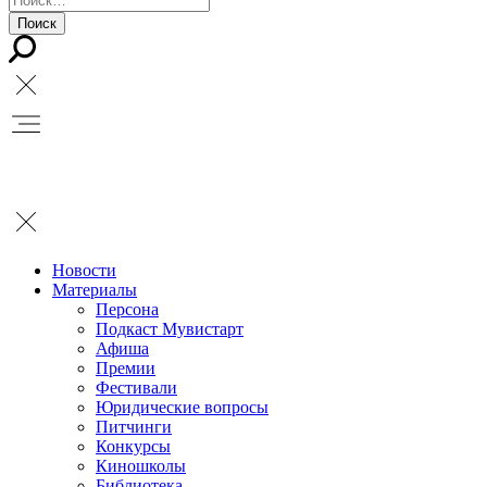
Новости
Материалы
Персона
Подкаст Мувистарт
Афиша
Премии
Фестивали
Юридические вопросы
Питчинги
Конкурсы
Киношколы
Библиотека