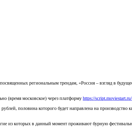
в, посвященных региональным трендам, «Россия – взгляд в буду
но (время московское) через платформу
https://script.moviestart.r
 рублей, половина которого будет направлена на производство к
ногие из которых в данный момент проживают бурную фестиваль