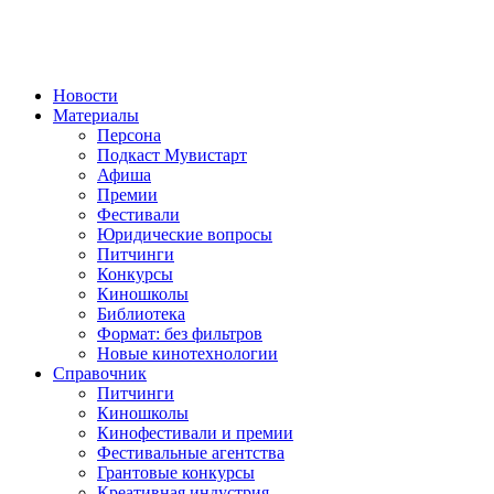
Новости
Материалы
Персона
Подкаст Мувистарт
Афиша
Премии
Фестивали
Юридические вопросы
Питчинги
Конкурсы
Киношколы
Библиотека
Формат: без фильтров
Новые кинотехнологии
Справочник
Питчинги
Киношколы
Кинофестивали и премии
Фестивальные агентства
Грантовые конкурсы
Креативная индустрия