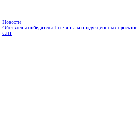
Новости
Объявлены победители Питчинга копродукционных проектов
СНГ