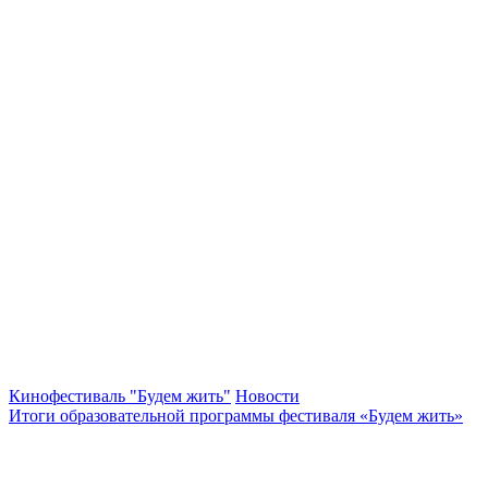
Кинофестиваль "Будем жить"
Новости
Итоги образовательной программы фестиваля «Будем жить»