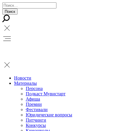
Новости
Материалы
Персона
Подкаст Мувистарт
Афиша
Премии
Фестивали
Юридические вопросы
Питчинги
Конкурсы
Киношколы