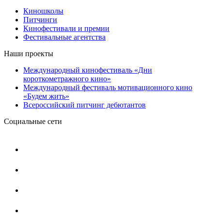
Киношколы
Питчинги
Кинофестивали и премии
Фестивальные агентства
Наши проекты
Международный кинофестиваль «Дни
короткометражного кино»
Международный фестиваль мотивационного кино
«Будем жить»
Всероссийский питчинг дебютантов
Социальные сети