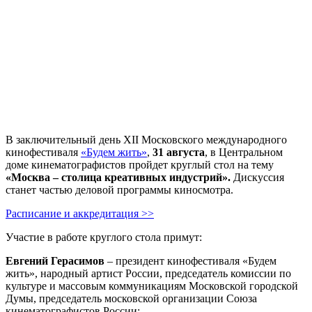
В заключительный день XII Московского международного
кинофестиваля
«Будем жить»
,
31 августа
, в Центральном
доме кинематографистов пройдет круглый стол на тему
«Москва – столица креативных индустрий».
Дискуссия
станет частью деловой программы киносмотра.
Расписание и аккредитация >>
Участие в работе круглого стола примут:
Евгений Герасимов
– президент кинофестиваля «Будем
жить», народный артист России, председатель комиссии по
культуре и массовым коммуникациям Московской городской
Думы, председатель московской организации Союза
кинематографистов России;