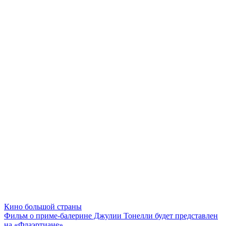
Кино большой страны
Фильм о приме-балерине Джулии Тонелли будет представлен
на «Флаэртиане»