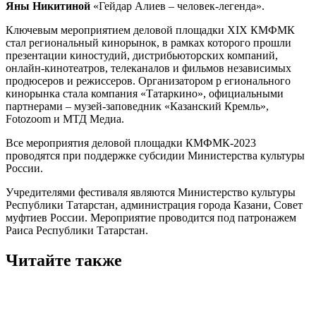
Яны Никитиной
«Гейдар Алиев – человек-легенда».
Ключевым мероприятием деловой площадки XIX КМФМК
стал региональный кинорынок, в рамках которого прошли
презентации киностудий, дистрибьюторских компаний,
онлайн-кинотеатров, телеканалов и фильмов независимых
продюсеров и режиссеров. Организатором р егионального
кинорынка стала компания «Татаркино», официальными
партнерами – музей-заповедник «Казанский Кремль»,
Fotozoom и МТД Медиа.
Все мероприятия деловой площадки КМФМК-2023
проводятся при поддержке субсидии Министерства культуры
России.
Учредителями фестиваля являются Министерство культуры
Республики Татарстан, администрация города Казани, Совет
муфтиев России. Мероприятие проводится под патронажем
Раиса Республики Татарстан.
Читайте также