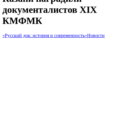
документалистов XIX
КМФМК
«Русский док: история и современность»
Новости