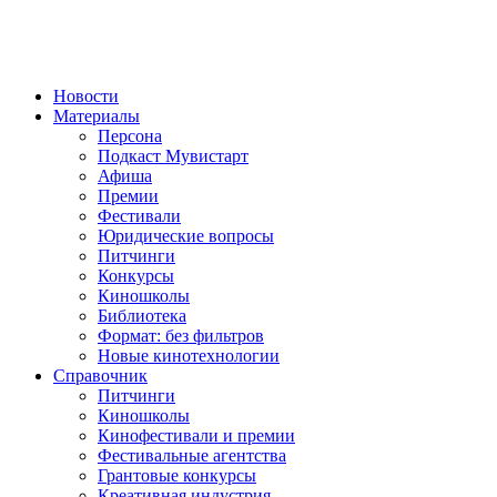
Новости
Материалы
Персона
Подкаст Мувистарт
Афиша
Премии
Фестивали
Юридические вопросы
Питчинги
Конкурсы
Киношколы
Библиотека
Формат: без фильтров
Новые кинотехнологии
Справочник
Питчинги
Киношколы
Кинофестивали и премии
Фестивальные агентства
Грантовые конкурсы
Креативная индустрия