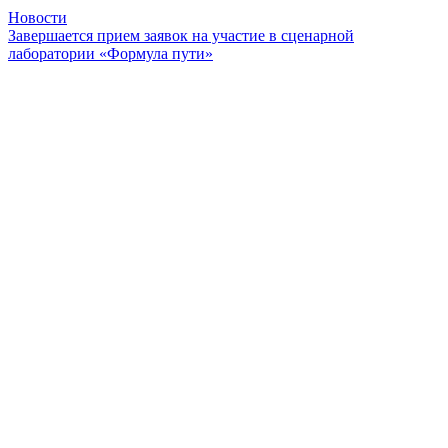
Новости
Завершается прием заявок на участие в сценарной
лаборатории «Формула пути»