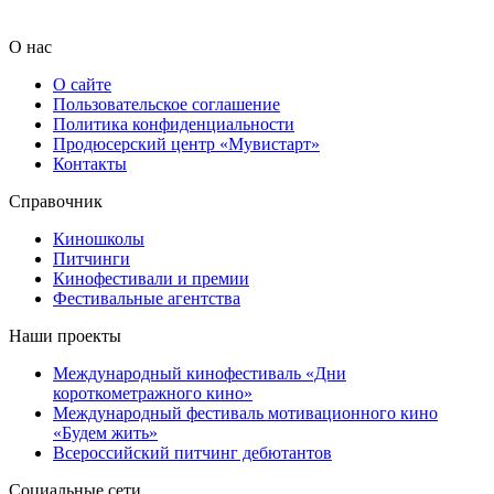
О нас
О сайте
Пользовательское соглашение
Политика конфиденциальности
Продюсерский центр «Мувистарт»
Контакты
Справочник
Киношколы
Питчинги
Кинофестивали и премии
Фестивальные агентства
Наши проекты
Международный кинофестиваль «Дни
короткометражного кино»
Международный фестиваль мотивационного кино
«Будем жить»
Всероссийский питчинг дебютантов
Социальные сети