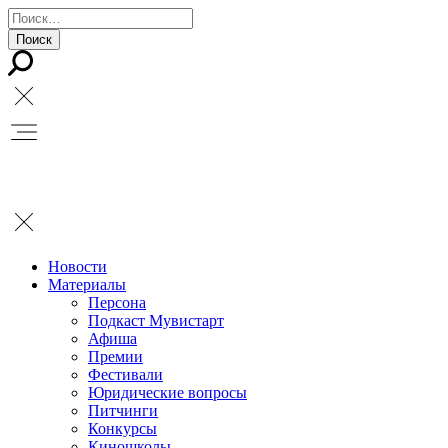
Новости
Материалы
Персона
Подкаст Мувистарт
Афиша
Премии
Фестивали
Юридические вопросы
Питчинги
Конкурсы
Киношколы