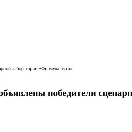
нарной лаборатории «Формула пути»
 объявлены победители сценар