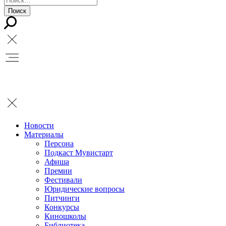
Новости
Материалы
Персона
Подкаст Мувистарт
Афиша
Премии
Фестивали
Юридические вопросы
Питчинги
Конкурсы
Киношколы
Библиотека