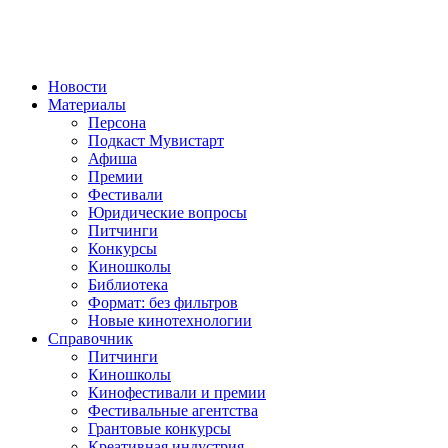
Новости
Материалы
Персона
Подкаст Мувистарт
Афиша
Премии
Фестивали
Юридические вопросы
Питчинги
Конкурсы
Киношколы
Библиотека
Формат: без фильтров
Новые кинотехнологии
Справочник
Питчинги
Киношколы
Кинофестивали и премии
Фестивальные агентства
Грантовые конкурсы
Креативная индустрия