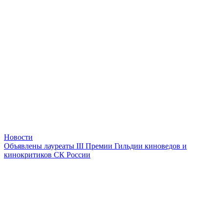
Новости
Объявлены лауреаты III Премии Гильдии киноведов и
кинокритиков СК России