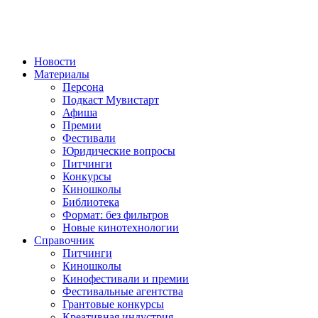
Новости
Материалы
Персона
Подкаст Мувистарт
Афиша
Премии
Фестивали
Юридические вопросы
Питчинги
Конкурсы
Киношколы
Библиотека
Формат: без фильтров
Новые кинотехнологии
Справочник
Питчинги
Киношколы
Кинофестивали и премии
Фестивальные агентства
Грантовые конкурсы
Креативная индустрия