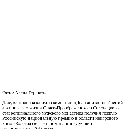
Фото: Алена Горшкова
Документальная картина компании «Два капитана» «Святой
архипелаг» о жизни Спасо-Преображенского Соловецкого
ставропигиального мужского монастыря получил первую
Российскую национальную премию в области неигрового
кино «Золотая свеча» в номинации «Лучший
полнометражный фильм».