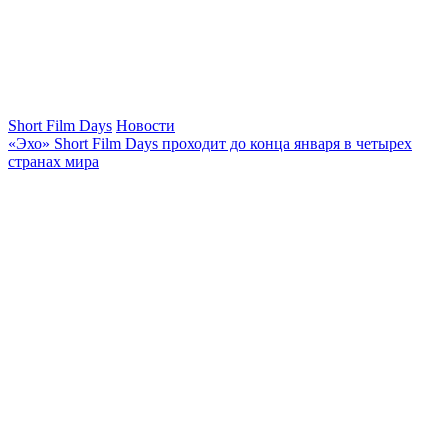
Short Film Days
Новости
«Эхо» Short Film Days проходит до конца января в четырех
странах мира