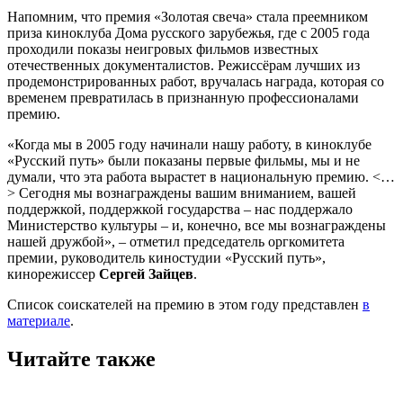
Напомним, что премия «Золотая свеча» стала преемником
приза киноклуба Дома русского зарубежья, где с 2005 года
проходили показы неигровых фильмов известных
отечественных документалистов. Режиссёрам лучших из
продемонстрированных работ, вручалась награда, которая со
временем превратилась в признанную профессионалами
премию.
«Когда мы в 2005 году начинали нашу работу, в киноклубе
«Русский путь» были показаны первые фильмы, мы и не
думали, что эта работа вырастет в национальную премию. <…
> Сегодня мы вознаграждены вашим вниманием, вашей
поддержкой, поддержкой государства – нас поддержало
Министерство культуры – и, конечно, все мы вознаграждены
нашей дружбой», – отметил председатель оргкомитета
премии, руководитель киностудии «Русский путь»,
кинорежиссер
Сергей Зайцев
.
Список соискателей на премию в этом году представлен
в
материале
.
Читайте также