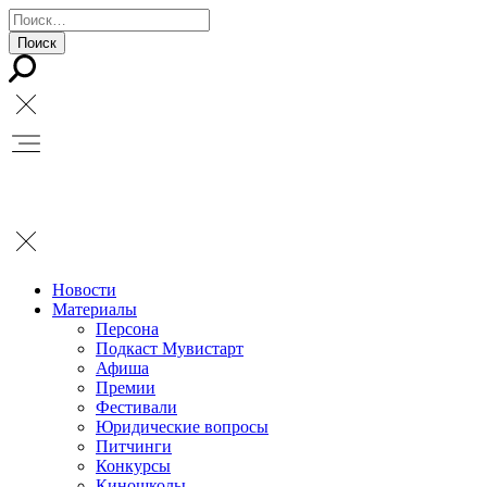
Новости
Материалы
Персона
Подкаст Мувистарт
Афиша
Премии
Фестивали
Юридические вопросы
Питчинги
Конкурсы
Киношколы