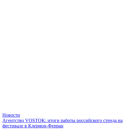
Новости
Агентство VOSTOK: итоги работы российского стенда на
фестивале в Клермон-Ферран