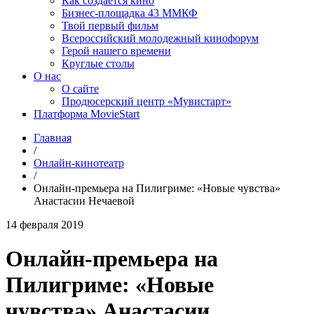
Как создаётся кино
Бизнес-площадка 43 ММКФ
Твой первый фильм
Всероссийский молодежный кинофорум
Герой нашего времени
Круглые столы
О нас
О сайте
Продюсерский центр «Мувистарт»
Платформа MovieStart
Главная
/
Онлайн-кинотеатр
/
Онлайн-премьера на Пилигриме: «Новые чувства»
Анастасии Нечаевой
14 февраля 2019
Онлайн-премьера на
Пилигриме: «Новые
чувства» Анастасии