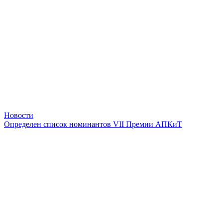
Новости
Определен список номинантов VII Премии АПКиТ