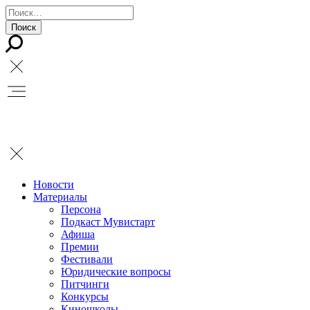
Новости
Материалы
Персона
Подкаст Мувистарт
Афиша
Премии
Фестивали
Юридические вопросы
Питчинги
Конкурсы
Киношколы