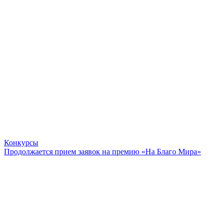
Конкурсы
Продолжается прием заявок на премию «На Благо Мира»