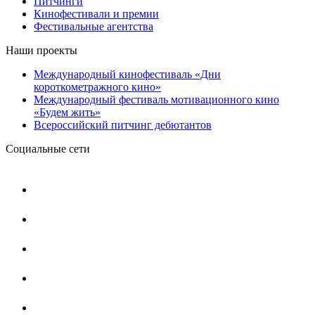
Питчинги
Кинофестивали и премии
Фестивальные агентства
Наши проекты
Международный кинофестиваль «Дни
короткометражного кино»
Международный фестиваль мотивационного кино
«Будем жить»
Всероссийский питчинг дебютантов
Социальные сети