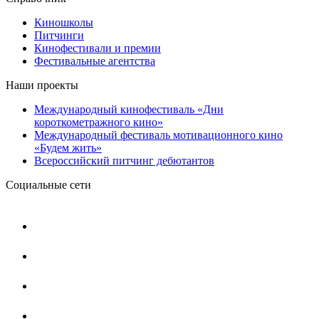
Киношколы
Питчинги
Кинофестивали и премии
Фестивальные агентства
Наши проекты
Международный кинофестиваль «Дни
короткометражного кино»
Международный фестиваль мотивационного кино
«Будем жить»
Всероссийский питчинг дебютантов
Социальные сети