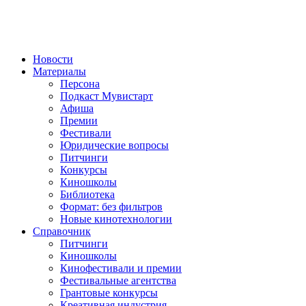
Новости
Материалы
Персона
Подкаст Мувистарт
Афиша
Премии
Фестивали
Юридические вопросы
Питчинги
Конкурсы
Киношколы
Библиотека
Формат: без фильтров
Новые кинотехнологии
Справочник
Питчинги
Киношколы
Кинофестивали и премии
Фестивальные агентства
Грантовые конкурсы
Креативная индустрия