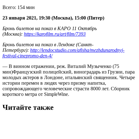
Всего: 154 мин
23 января 2021, 19:30 (Москва), 15:00 (Питер)
Бронь билетов на показ в КАРО 11 Октябрь
(Москва):
https://karofilm.ru/art/film/7393
Бронь билетов на показ в Лендоке (Санкт-
Петербург):
http://lendocstudio.com/afisha/mezhdunarodnyj-
festival-cinepromo-den-4/
— В винном отражении, реж. Виталий Музыченко (75
мин)Французский полицейский, виноградарь из Грузии, пара
молодых актеров в Лондоне, итальянский священник. Четыре
истории перемен в людях через призму напитка,
сопровождающего человеческие страсти 8000 лет. Сборник
короткого метра от SimpleWine.
Читайте также