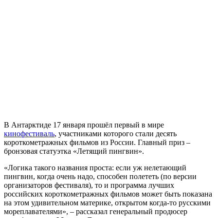
В Антарктиде 17 января прошёл первый в мире
кинофестиваль
, участниками которого стали десять
короткометражных фильмов из России. Главный приз –
бронзовая статуэтка «Летящий пингвин».
«Логика такого названия проста: если уж нелетающий
пингвин, когда очень надо, способен полететь (по версии
организаторов фестиваля), то и программа лучших
российских короткометражных фильмов может быть показана
на этом удивительном материке, открытом когда-то русскими
мореплавателями», – рассказал генеральный продюсер