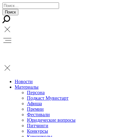
Новости
Материалы
Персона
Подкаст Мувистарт
Афиша
Премии
Фестивали
Юридические вопросы
Питчинги
Конкурсы
Киношколы