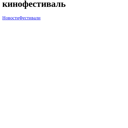
кинофестиваль
Новости
Фестивали