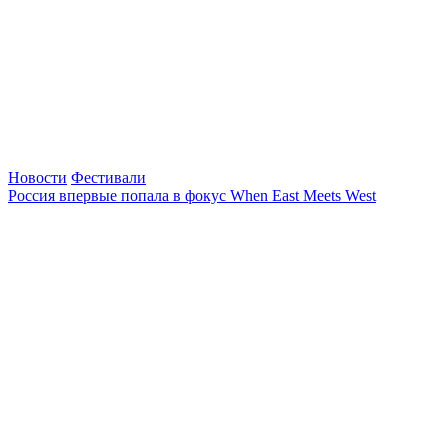
Новости
Фестивали
Россия впервые попала в фокус When East Meets West