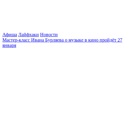
Афиша
Лайфхаки
Новости
Мастер-класс Ивана Бурляева о музыке в кино пройдёт 27
января