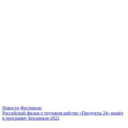
Новости
Фестивали
Российский фильм о трудовом рабстве «Продукты 24» вошёл
в программу Берлинале-2022