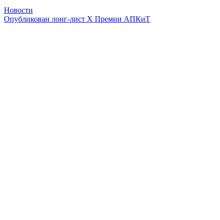
Новости
Опубликован лонг-лист X Премии АПКиТ