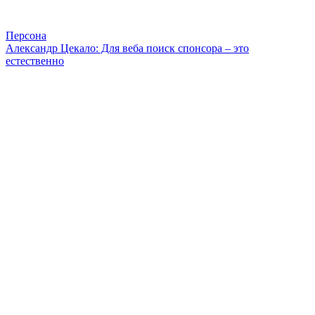
Персона
Александр Цекало: Для веба поиск спонсора – это
естественно