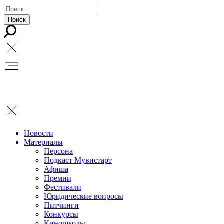
Новости
Материалы
Персона
Подкаст Мувистарт
Афиша
Премии
Фестивали
Юридические вопросы
Питчинги
Конкурсы
Киношколы