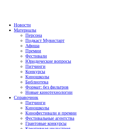
Новости
Материалы
Персона
Подкаст Мувистарт
Афиша
Премии
Фестивали
Юридические вопросы
Питчинги
Конкурсы
Киношколы
Библиотека
Формат: без фильтров
Новые кинотехнологии
Справочник
Питчинги
Киношколы
Кинофестивали и премии
Фестивальные агентства
Грантовые конкурсы
Креативная индустрия