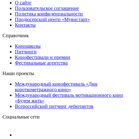
О сайте
Пользовательское соглашение
Политика конфиденциальности
Продюсерский центр «Мувистарт»
Контакты
Справочник
Киношколы
Питчинги
Кинофестивали и премии
Фестивальные агентства
Наши проекты
Международный кинофестиваль «Дни
короткометражного кино»
Международный фестиваль мотивационного кино
«Будем жить»
Всероссийский питчинг дебютантов
Социальные сети