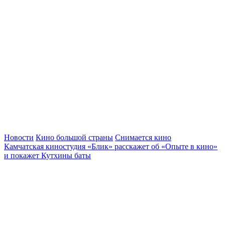
Новости
Кино большой страны
Снимается кино
Камчатская киностудия «Блик» расскажет об «Опыте в кино»
и покажет Кутхины баты