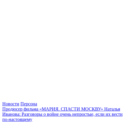
Новости
Персона
Продюсер фильма «МАРИЯ. СПАСТИ МОСКВУ» Наталья
Иванова: Разговоры о войне очень непростые, если их вести
по-настоящему