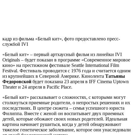
кадр из фильма «Белый кит», фото предоставлено пресс-
службой IVI
«Белый кит» – первый артхаусный фильм из линейки IVI
Originals – будет показан в программе «Современное мировое
кино» на престижном фестивале Seattle International Film
Festival. Фестиваль проводится с 1976 года и считается одним
из крупнейших в Северной Америке. Кинолента
Татьяны
Федоровской
будет показана 23 апреля в IFF Cinema Uptown
Theater и 24 апреля в Pacific Place.
«Белый кит» рассказывает о сложностях, с которыми могут
столкнуться приемные родители, о непростых решениях и их
последствиях. В центре сюжета – семья успешного юриста
Филиппа. Вместе с женой он воспитывает двух приемных
детей, которые обожают своих новых родителей. Идеальная
картина начинает рушиться, когда у детей обнаруживают
тяжелое генетическое заболевание, которое они унаследовали