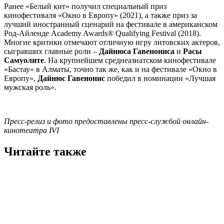
Ранее «Белый кит» получил специальный приз
кинофестиваля «Окно в Европу» (2021), а также приз за
лучший иностранный сценарий на фестивале в американском
Род-Айленде Academy Awards® Qualifying Festival (2018).
Многие критики отмечают отличную игру литовских актеров,
сыгравших главные роли –
Дайнюса Гавенониса
и
Расы
Самуолите
. На крупнейшем среднеазиатском кинофестивале
«Бастау» в Алматы, точно так же, как и на фестивале «Окно в
Европу»,
Дайнюс Гавенонис
победил в номинации «Лучшая
мужская роль».
Пресс-релиз и фото предоставлены пресс-службой онлайн-
кинотеатра IVI
Читайте также