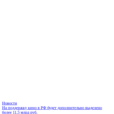
Новости
На поддержку кино в РФ будет дополнительно выделено
более 11,5 млрд руб.