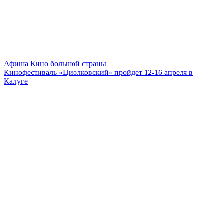
Афиша
Кино большой страны
Кинофестиваль «Циолковский» пройдет 12-16 апреля в
Калуге