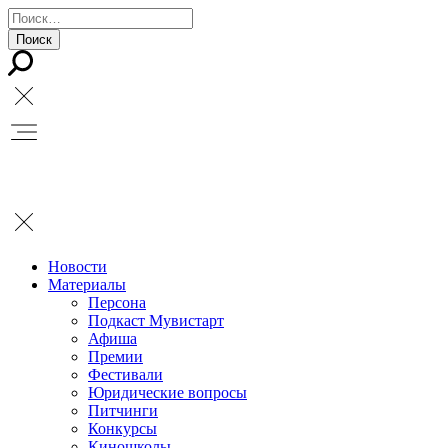
Новости
Материалы
Персона
Подкаст Мувистарт
Афиша
Премии
Фестивали
Юридические вопросы
Питчинги
Конкурсы
Киношколы