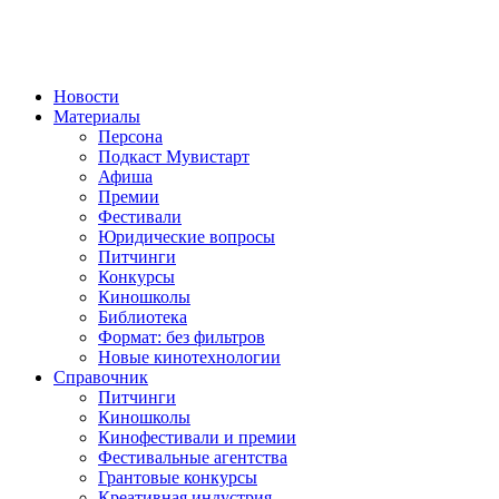
Новости
Материалы
Персона
Подкаст Мувистарт
Афиша
Премии
Фестивали
Юридические вопросы
Питчинги
Конкурсы
Киношколы
Библиотека
Формат: без фильтров
Новые кинотехнологии
Справочник
Питчинги
Киношколы
Кинофестивали и премии
Фестивальные агентства
Грантовые конкурсы
Креативная индустрия