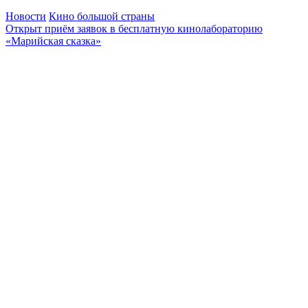
Новости
Кино большой страны
Открыт приём заявок в бесплатную кинолабораторию
«Марийская сказка»