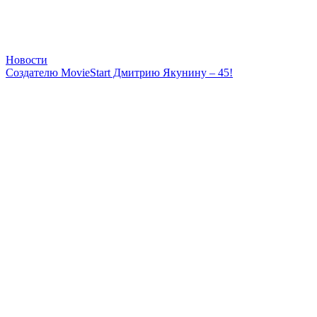
Новости
Создателю MovieStart Дмитрию Якунину – 45!