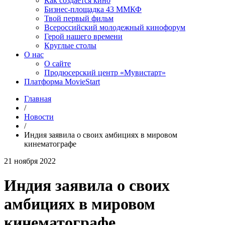
Как создаётся кино
Бизнес-площадка 43 ММКФ
Твой первый фильм
Всероссийский молодежный кинофорум
Герой нашего времени
Круглые столы
О нас
О сайте
Продюсерский центр «Мувистарт»
Платформа MovieStart
Главная
/
Новости
/
Индия заявила о своих амбициях в мировом
кинематографе
21 ноября 2022
Индия заявила о своих
амбициях в мировом
кинематографе