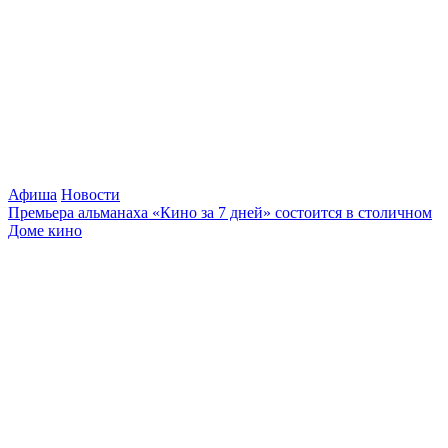
Афиша
Новости
Премьера альманаха «Кино за 7 дней» состоится в столичном
Доме кино