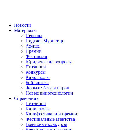
Новости
Материалы
Персона
Подкаст Мувистарт
Афиша
Премии
Фестивали
Юридические вопросы
Питчинги
Конкурсы
Киношколы
Библиотека
Формат: без фильтров
Новые кинотехнологии
Справочник
Питчинги
Киношколы
Кинофестивали и премии
Фестивальные агентства
Грантовые конкурсы
Креативная индустрия