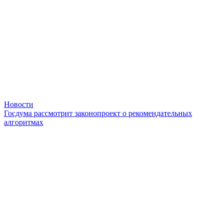
Новости
Госдума рассмотрит законопроект о рекомендательных
алгоритмах