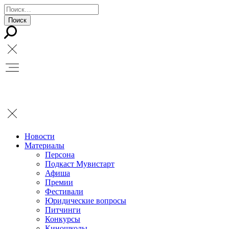
Новости
Материалы
Персона
Подкаст Мувистарт
Афиша
Премии
Фестивали
Юридические вопросы
Питчинги
Конкурсы
Киношколы