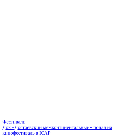
Фестивали
Док «Достоевский межконтинентальный» попал на
кинофестиваль в ЮАР