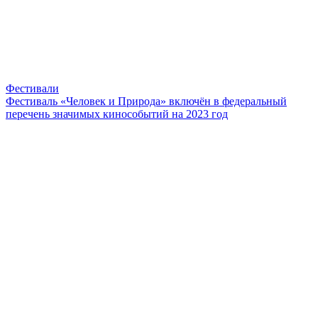
Фестивали
Фестиваль «Человек и Природа» включён в федеральный
перечень значимых кинособытий на 2023 год