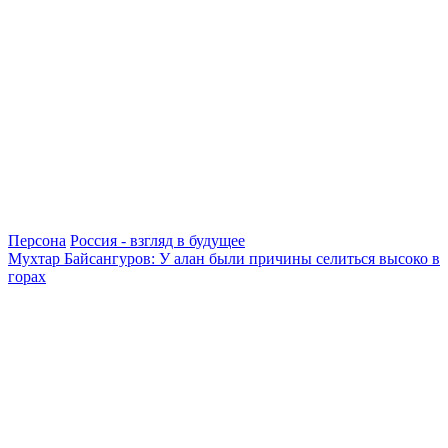
Персона
Россия - взгляд в будущее
Мухтар Байсангуров: У алан были причины селиться высоко в
горах