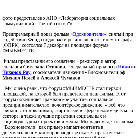
фото предоставлено АНО «Лаборатория социальных
коммуникаций “Третий сектор”»
Предпремьерный показ фильма
«Вдохновители»
, снятый при
содействии Фонда поддержки регионального кинематографа
(ФПРК), состоялся 7 декабря на площадке форума
#МЫВМЕСТЕ.
Фильм представили его создатели – режиссер и автор
сценария
Светлана Осипова
, генеральный продюсер
Никита
Тихонов-Рау
, сооснователи движения «Вдохновители.рф»
Михаил Палей
и
Алексей Чумаков
.
«Мы очень рады, что форум #МЫВМЕСТЕ стал первой
площадкой, на которой был представлен наш фильм. Этот
форум объединяет гражданское участие, социальное
предпринимательство, волонтёрское движение, – всё, что
связано с инновациями, стартапами в сфере некоммерческого
сектора, а также лучшие практики социальных и
социокультурных проектов и медиа. Мы надеемся, что фильм
“Вдохновители” как пример импакт-контента в
документальном кинопроизводстве окажет практическое