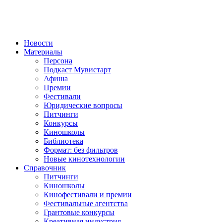
Новости
Материалы
Персона
Подкаст Мувистарт
Афиша
Премии
Фестивали
Юридические вопросы
Питчинги
Конкурсы
Киношколы
Библиотека
Формат: без фильтров
Новые кинотехнологии
Справочник
Питчинги
Киношколы
Кинофестивали и премии
Фестивальные агентства
Грантовые конкурсы
Креативная индустрия