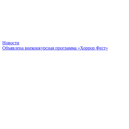
Новости
Объявлена внеконкурсная программа «Хоррор Фест»