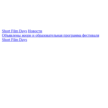
Short Film Days
Новости
Объявлены жюри и образовательная программа фестиваля
Short Film Days