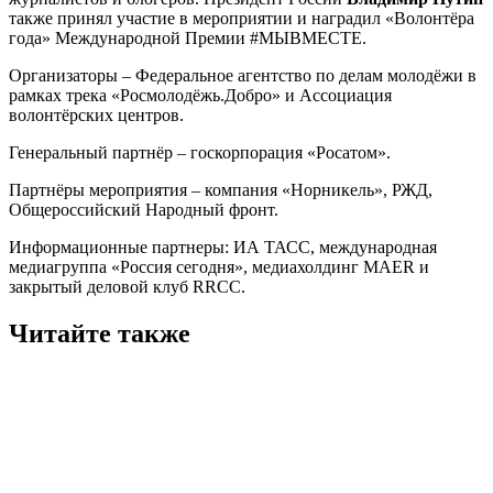
также принял участие в мероприятии и наградил «Волонтёра
года» Международной Премии #МЫВМЕСТЕ.
Организаторы – Федеральное агентство по делам молодёжи в
рамках трека «Росмолодёжь.Добро» и Ассоциация
волонтёрских центров.
Генеральный партнёр – госкорпорация «Росатом».
Партнёры мероприятия – компания «Норникель», РЖД,
Общероссийский Народный фронт.
Информационные партнеры: ИА ТАСС, международная
медиагруппа «Россия сегодня», медиахолдинг MAER и
закрытый деловой клуб RRCC.
Читайте также