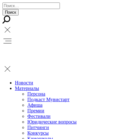
Новости
Материалы
Персона
Подкаст Мувистарт
Афиша
Премии
Фестивали
Юридические вопросы
Питчинги
Конкурсы
Киношколы