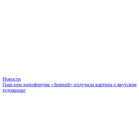
Новости
Гран-при кинофорума «Зимний» получила картина о якутском
художнике