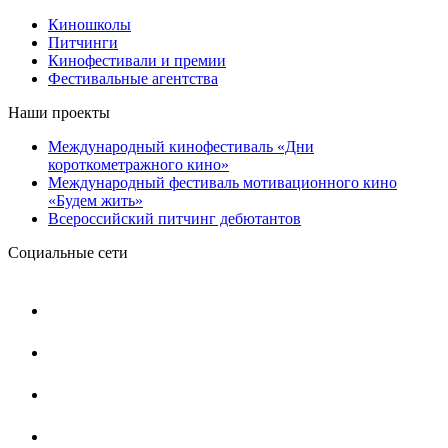
Киношколы
Питчинги
Кинофестивали и премии
Фестивальные агентства
Наши проекты
Международный кинофестиваль «Дни
короткометражного кино»
Международный фестиваль мотивационного кино
«Будем жить»
Всероссийский питчинг дебютантов
Социальные сети