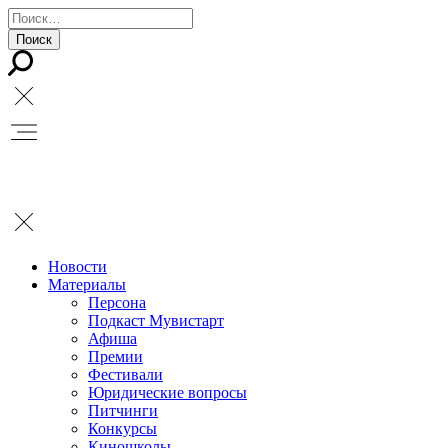
Новости
Материалы
Персона
Подкаст Мувистарт
Афиша
Премии
Фестивали
Юридические вопросы
Питчинги
Конкурсы
Киношколы