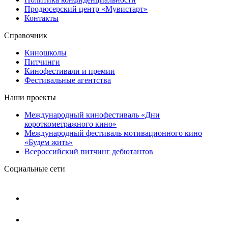
Продюсерский центр «Мувистарт»
Контакты
Справочник
Киношколы
Питчинги
Кинофестивали и премии
Фестивальные агентства
Наши проекты
Международный кинофестиваль «Дни
короткометражного кино»
Международный фестиваль мотивационного кино
«Будем жить»
Всероссийский питчинг дебютантов
Социальные сети