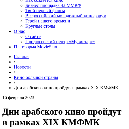
Как создаётся кино
Бизнес-площадка 43 ММКФ
Твой первый фильм
Всероссийский молодежный кинофорум
Герой нашего времени
Круглые столы
О нас
О сайте
Продюсерский центр «Мувистарт»
Платформа MovieStart
Главная
/
Новости
/
Кино большой страны
/
Дни арабского кино пройдут в рамках XIX КМФМК
16 февраля 2023
Дни арабского кино пройдут
в рамках XIX КМФМК