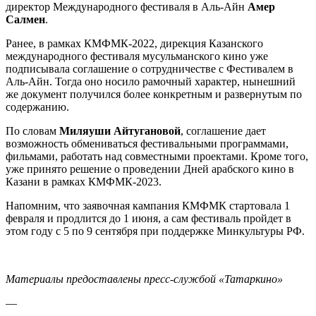
директор Международного фестиваля в Аль-Айн
Амер
Салмен
.
Ранее, в рамках КМФМК-2022, дирекция Казанского
международного фестиваля мусульманского кино уже
подписывала соглашение о сотрудничестве с Фестивалем в
Аль-Айн. Тогда оно носило рамочный характер, нынешний
же документ получился более конкретным и развернутым по
содержанию.
По словам
Миляуши Айтугановой
, соглашение дает
возможность обмениваться фестивальными программами,
фильмами, работать над совместными проектами. Кроме того,
уже принято решение о проведении Дней арабского кино в
Казани в рамках КМФМК-2023.
Напомним, что заявочная кампания КМФМК стартовала 1
февраля и продлится до 1 июня, а сам фестиваль пройдет в
этом году с 5 по 9 сентября при поддержке Минкультуры РФ.
Материалы предоставлены пресс-службой «Татаркино»
—