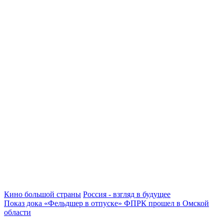
Кино большой страны
Россия - взгляд в будущее
Показ дока «Фельдшер в отпуске» ФПРК прошел в Омской
области