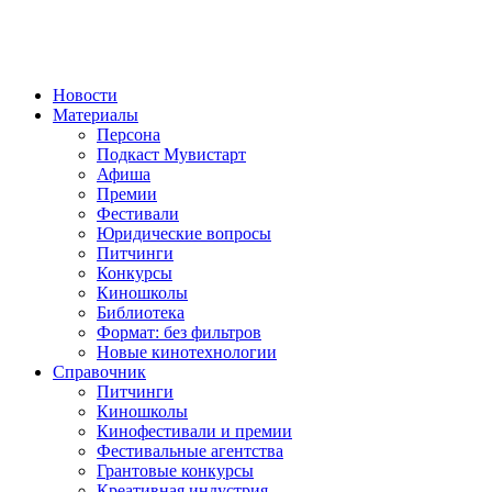
Новости
Материалы
Персона
Подкаст Мувистарт
Афиша
Премии
Фестивали
Юридические вопросы
Питчинги
Конкурсы
Киношколы
Библиотека
Формат: без фильтров
Новые кинотехнологии
Справочник
Питчинги
Киношколы
Кинофестивали и премии
Фестивальные агентства
Грантовые конкурсы
Креативная индустрия