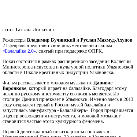
фото: Татьяна Линкевич
Режиссеры
Владимир Бучинский
и
Руслан Махмуд-Ахунов
21 февраля представят свой документальный фильм
«Балалайка 2.0»
, снятый при поддержке ФПРК.
Показ состоится в рамках расширенного заседания Коллегии
Министерства искусства и культурной политики Ульяновской
области в Школе креативных индустрий Ульяновска.
Фильм рассказывает о молодом музыканте
Данииле
Воронкове
, который играет на балалайке. Благодаря этому
исконно русскому инструменту его жизнь меняется. Из
столицы Даниил приезжает в Ульяновск. Именно здесь в 2013
году открылся первый в России музей балалайки и
запустилась мануфактура «Балалайкеръ». Город превращается
в центр возрождения инструмента, и молодой музыкант
становится частью этого культурного феномена.
Первый долгожданный показ картины состоялся в