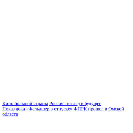
Кино большой страны
Россия - взгляд в будущее
Показ дока «Фельдшер в отпуске» ФПРК прошел в Омской
области