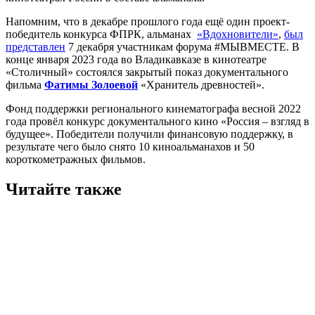
Напомним, что в декабре прошлого года ещё один проект-
победитель конкурса ФПРК, альманах
«Вдохновители»
,
был
представлен
7 декабря участникам форума #МЫВМЕСТЕ. В
конце января 2023 года во Владикавказе в кинотеатре
«Столичный» состоялся закрытый показ документального
фильма
Фатимы Золоевой
«Хранитель древностей».
Фонд поддержки регионального кинематографа весной 2022
года провёл конкурс документального кино «Россия – взгляд в
будущее». Победители получили финансовую поддержку, в
результате чего было снято 10 киноальманахов и 50
короткометражных фильмов.
Читайте также