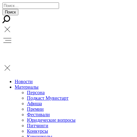
Новости
Материалы
Персона
Подкаст Мувистарт
Афиша
Премии
Фестивали
Юридические вопросы
Питчинги
Конкурсы
Киношколы