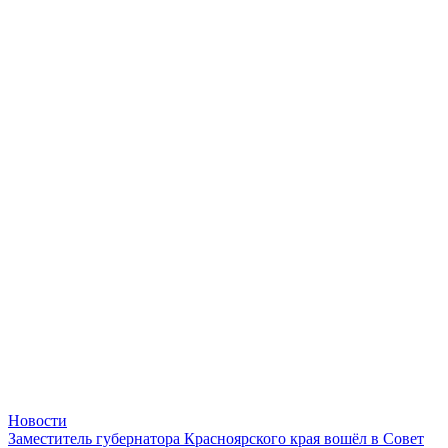
Новости
Заместитель губернатора Красноярского края вошёл в Совет