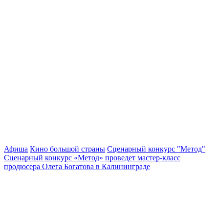
Афиша
Кино большой страны
Сценарный конкурс "Метод"
Сценарный конкурс «Метод» проведет мастер-класс
продюсера Олега Богатова в Калининграде