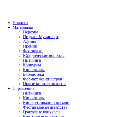
Новости
Материалы
Персона
Подкаст Мувистарт
Афиша
Премии
Фестивали
Юридические вопросы
Питчинги
Конкурсы
Киношколы
Библиотека
Формат: без фильтров
Новые кинотехнологии
Справочник
Питчинги
Киношколы
Кинофестивали и премии
Фестивальные агентства
Грантовые конкурсы
Креативная индустрия