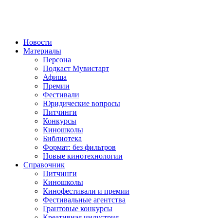
Новости
Материалы
Персона
Подкаст Мувистарт
Афиша
Премии
Фестивали
Юридические вопросы
Питчинги
Конкурсы
Киношколы
Библиотека
Формат: без фильтров
Новые кинотехнологии
Справочник
Питчинги
Киношколы
Кинофестивали и премии
Фестивальные агентства
Грантовые конкурсы
Креативная индустрия