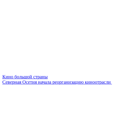
Кино большой страны
Северная Осетия начала реорганизацию киноотрасли