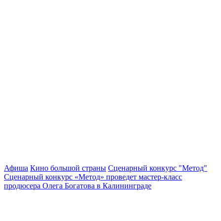
Афиша
Кино большой страны
Сценарный конкурс "Метод"
Сценарный конкурс «Метод» проведет мастер-класс
продюсера Олега Богатова в Калининграде