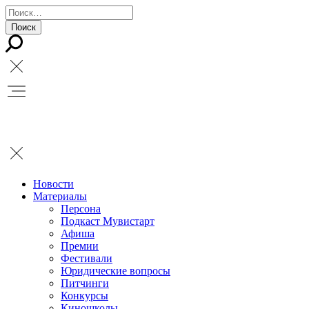
Новости
Материалы
Персона
Подкаст Мувистарт
Афиша
Премии
Фестивали
Юридические вопросы
Питчинги
Конкурсы
Киношколы