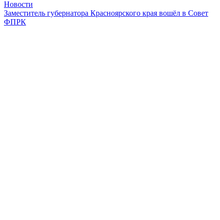
Новости
Заместитель губернатора Красноярского края вошёл в Совет
ФПРК