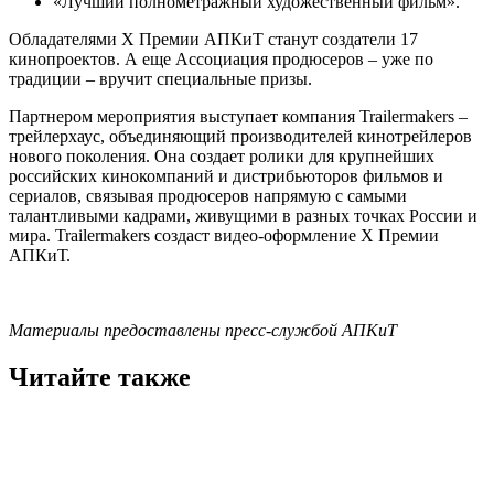
«Лучший полнометражный художественный фильм».
Обладателями X Премии АПКиТ станут создатели 17
кинопроектов. А еще Ассоциация продюсеров – уже по
традиции – вручит специальные призы.
Партнером мероприятия выступает компания Trailermakers –
трейлерхаус, объединяющий производителей кинотрейлеров
нового поколения. Она создает ролики для крупнейших
российских кинокомпаний и дистрибьюторов фильмов и
сериалов, связывая продюсеров напрямую с самыми
талантливыми кадрами, живущими в разных точках России и
мира. Trailermakers создаст видео-оформление X Премии
АПКиТ.
Материалы предоставлены пресс-службой АПКиТ
Читайте также