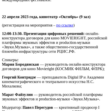
22 апреля 2023 года, кинотеатр «Октябрь» (9 зал)
(регистрация на мероприятия –
по ссылке
)
12:00-13:30. Презентация цифровых решений:
онлайн-
конструктора договоров для кино MOVIERIGHT, российской
платформы звуковых эффектов и production-музыки
«Звуки.Музыка», а также общественно-государственной
блокчейн-инфраструктуры сети РЦИС.РФ.
Спикеры:
Мария Бородянская
— руководитель онлайн-конструктора
договоров для кино Movieright (КОСМИК ФИЛЬМ, ФПРК);
Георгий Контридзе
— преподаватель Digital IP и Академии
кинематографического и театрального искусства Н.С.
Михалкова;
Марат Файзулин
— руководитель российской платформы
звуковых эффектов и production-музыки «Звуки.Музыка».
Модератор:
Павел Перегудов
— креативный продюсер I