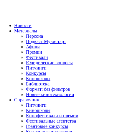
Новости
Материалы
Персона
Подкаст Мувистарт
Афиша
Премии
Фестивали
Юридические вопросы
Питчинги
Конкурсы
Киношколы
Библиотека
Формат: без фильтров
Новые кинотехнологии
Справочник
Питчинги
Киношколы
Кинофестивали и премии
Фестивальные агентства
Грантовые конкурсы
Креативная индустрия