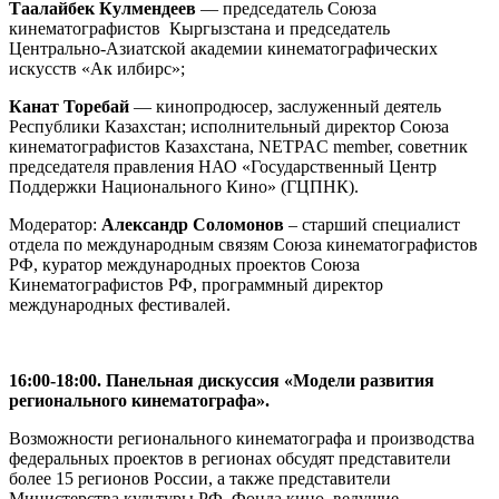
Таалайбек Кулмендеев
— председатель Союза
кинематографистов Кыргызстана и председатель
Центрально-Азиатской академии кинематографических
искусств «Ак илбирс»;
Канат Торебай
— кинопродюсер, заслуженный деятель
Республики Казахстан; исполнительный директор Союза
кинематографистов Казахстана, NETPAC member, советник
председателя правления НАО «Государственный Центр
Поддержки Национального Кино» (ГЦПНК).
Модератор:
Александр Соломонов
– старший специалист
отдела по международным связям Союза кинематографистов
РФ, куратор международных проектов Союза
Кинематографистов РФ, программный директор
международных фестивалей.
1
6:00-18:00. Панельная дискуссия «Модели развития
регионального кинематографа».
Возможности регионального кинематографа и производства
федеральных проектов в регионах обсудят представители
более 15 регионов России, а также представители
Министерства культуры РФ, Фонда кино, ведущие