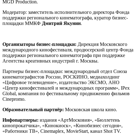
MGD Production.
Модератор: заместитель исполнительного директора Фонда
поддержки регионального кинематографа, куратор бизнес-
площадки ММКФ
Дмитрий Якунин
.
Организаторы бизнес-площадки:
Дирекция Московского
международного кинофестиваля, продюсерский центр Фонда
поддержки регионального кинематографа при поддержке
Агентства креативных индустрий г. Москвы.
Партнеры бизнес-площадки: международный отдел Союза
кинематографистов России, РОСКИНО, медиахолдинг
«Цифровое телевидение», издательство ЭКСМО, АНО
«Центр кинофестивалей и международных программ», IPex
Global, компания по фестивальному продвижению фильмов
Cinepromo.
Образовательный партнёр:
Московская школа кино.
Инфопартнеры:
издания «АртМосковия», «Бюллетень
кинопрокатчика», «Кинокиоск», «Кинобизнес сегодня»,
«Работники ТВ», Cinemaplex, MovieStart, канал Shot TV.