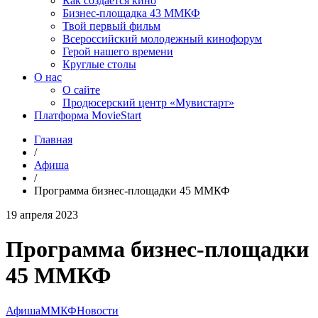
Как создаётся кино
Бизнес-площадка 43 ММКФ
Твой первый фильм
Всероссийский молодежный кинофорум
Герой нашего времени
Круглые столы
О нас
О сайте
Продюсерский центр «Мувистарт»
Платформа MovieStart
Главная
/
Афиша
/
Программа бизнес-площадки 45 ММКФ
19 апреля 2023
Программа бизнес-площадки
45 ММКФ
Афиша
ММКФ
Новости