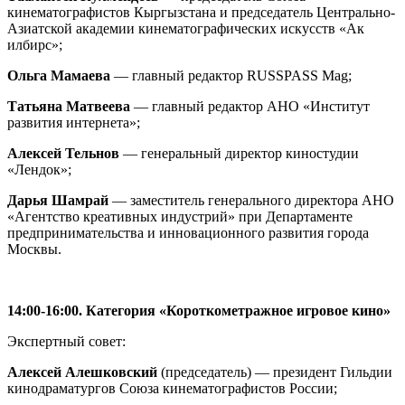
кинематографистов Кыргызстана и председатель Центрально-
Азиатской академии кинематографических искусств «Ак
илбирс»;
Ольга Мамаева
— главный редактор RUSSPASS Mag;
Татьяна Матвеева
— главный редактор АНО «Институт
развития интернета»;
Алексей Тельнов
— генеральный директор киностудии
«Лендок»;
Дарья Шамрай
— заместитель генерального директора АНО
«Агентство креативных индустрий» при Департаменте
предпринимательства и инновационного развития города
Москвы.
1
4:00-16:00.
Категория «Короткометражное игровое кино»
Экспертный совет:
Алексей Алешковский
(председатель) — президент Гильдии
кинодраматургов Союза кинематографистов России;