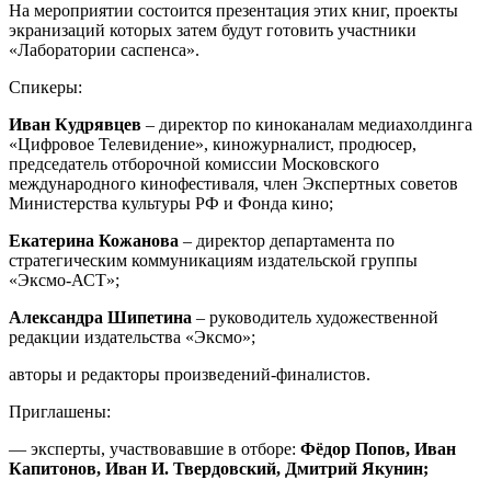
На мероприятии состоится презентация этих книг, проекты
экранизаций которых затем будут готовить участники
«Лаборатории саспенса».
Спикеры:
Иван Кудрявцев
– директор по киноканалам медиахолдинга
«Цифровое Телевидение», киножурналист, продюсер,
председатель отборочной комиссии Московского
международного кинофестиваля, член Экспертных советов
Министерства культуры РФ и Фонда кино;
Екатерина Кожанова
– директор департамента по
стратегическим коммуникациям издательской группы
«Эксмо-АСТ»;
Александра Шипетина
– руководитель художественной
редакции издательства «Эксмо»;
авторы и редакторы произведений-финалистов.
Приглашены:
— эксперты, участвовавшие в отборе:
Фёдор Попов, Иван
Капитонов, Иван И. Твердовский, Дмитрий Якунин;