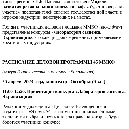
кино в регионах РФ. Панельная дискуссия
«Модели
развития регионального кинематографа»
будет проведена с
участием представителей органов государственной власти и
игроков индустрии, действующих на местах.
Гостям и участникам деловой площадки ММКФ также будут
представлены конкурсы
«Лаборатория саспенса.
Экранизации»,
а также цифровые решения, применяемые в
креативных индустриях.
РАСПИСАНИЕ ДЕЛОВОЙ ПРОГРАММЫ 45 ММКФ
(могут быть внесены изменения и дополнения)
20 апреля 2023 года, кинотеатр «Октябрь» (9 зал)
1
1:00-12:20. Презентация конкурса «Лаборатория саспенса.
Экранизации».
Редакции медиаходинга «Цифровое Телевидение» и
издательства «Эксмо-АСТ» совместно с приглашёнными
экспертами выбрали шесть книг, за права на которые будут
бороться участники конкурса.