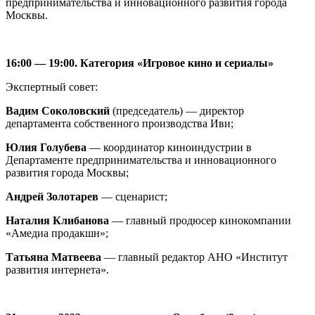
предпринимательства и инновационного развития города
Москвы.
1
6:00 — 19:00.
Категория «Игровое кино и сериалы»
Экспертный совет:
Вадим Соколовский
(председатель) — директор
департамента собственного производства Иви;
Юлия Голубева
— координатор киноиндустрии в
Департаменте предпринимательства и инновационного
развития города Москвы;
Андрей Золотарев
— сценарист;
Наталия Клибанова
— главный продюсер кинокомпании
«Амедиа продакшн»;
Татьяна Матвеева
— главный редактор АНО «Институт
развития интернета».