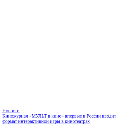
Новости
Киножурнал «МУЛЬТ в кино» впервые в России вводит
формат интерактивной игры в кинотеатрах