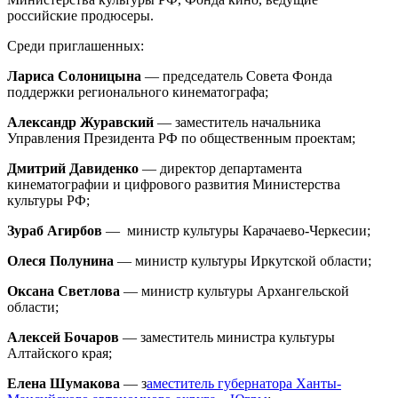
российские продюсеры.
Среди приглашенных:
Лариса Солоницына
— председатель Совета Фонда
поддержки регионального кинематографа;
Александр Журавский
— заместитель начальника
Управления Президента РФ по общественным проектам;
Дмитрий Давиденко
— директор департамента
кинематографии и цифрового развития Министерства
культуры РФ;
Зураб Агирбов
— министр культуры Карачаево-Черкесии;
Олеся Полунина
— министр культуры Иркутской области;
Оксана Светлова
— министр культуры Архангельской
области;
Алексей Бочаров
— заместитель министра культуры
Алтайского края;
Елена Шумакова
— з
аместитель губернатора Ханты-