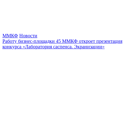
ММКФ
Новости
Работу бизнес-площадки 45 ММКФ откроет презентация
конкурса «Лаборатория саспенса. Экранизации»