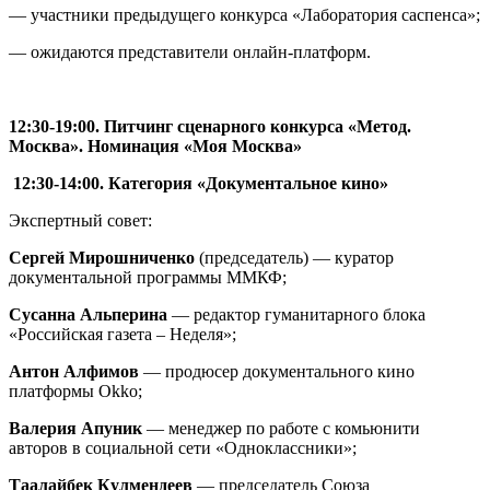
— участники предыдущего конкурса «Лаборатория саспенса»;
— ожидаются представители онлайн-платформ.
12:
30-19:00.
Питчинг сценарного конкурса «Метод.
Москва». Номинация «Моя Москва»
12:
30-14:00.
Категория «Документальное кино»
Экспертный совет:
Сергей Мирошниченко
(председатель) — куратор
документальной программы ММКФ;
Сусанна Альперина
— редактор гуманитарного блока
«Российская газета – Неделя»;
Антон Алфимов
— продюсер документального кино
платформы Okko;
Валерия Апуник
— менеджер по работе с комьюнити
авторов в социальной сети «Одноклассники»;
Таалайбек Кулмендеев
— председатель Союза