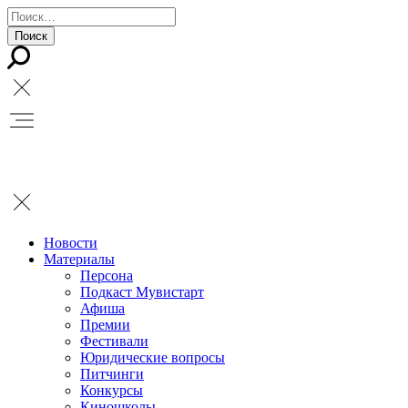
Новости
Материалы
Персона
Подкаст Мувистарт
Афиша
Премии
Фестивали
Юридические вопросы
Питчинги
Конкурсы
Киношколы