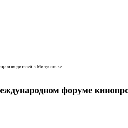
опроизводителей в Минусинске
Международном форуме кинопро