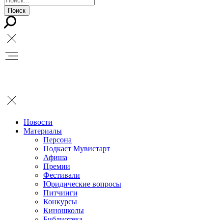
Новости
Материалы
Персона
Подкаст Мувистарт
Афиша
Премии
Фестивали
Юридические вопросы
Питчинги
Конкурсы
Киношколы
Библиотека