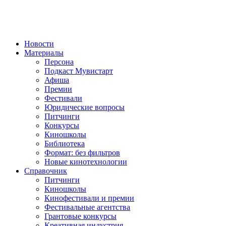
Новости
Материалы
Персона
Подкаст Мувистарт
Афиша
Премии
Фестивали
Юридические вопросы
Питчинги
Конкурсы
Киношколы
Библиотека
Формат: без фильтров
Новые кинотехнологии
Справочник
Питчинги
Киношколы
Кинофестивали и премии
Фестивальные агентства
Грантовые конкурсы
Креативная индустрия