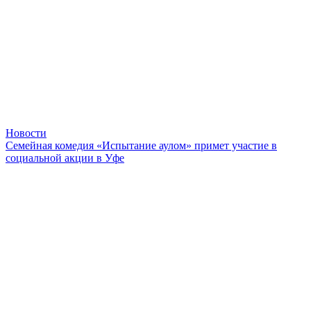
Новости
Семейная комедия «Испытание аулом» примет участие в
социальной акции в Уфе