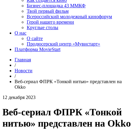
Как создаётся кино
Бизнес-площадка 43 ММКФ
Твой первый фильм
Всероссийский молодежный кинофорум
Герой нашего времени
Круглые столы
О нас
О сайте
Продюсерский центр «Мувистарт»
Платформа MovieStart
Главная
/
Новости
/
Веб-сериал ФПРК «Тонкой нитью» представлен на
Okko
12 декабря 2023
Веб-сериал ФПРК «Тонкой
нитью» представлен на Okko