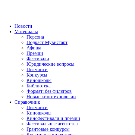
Новости
Материалы
Персона
Подкаст Мувистарт
Афиша
Премии
Фестивали
Юридические вопросы
Питчинги
Конкурсы
Киношколы
Библиотека
Формат: без фильтров
Новые кинотехнологии
Справочник
Питчинги
Киношколы
Кинофестивали и премии
Фестивальные агентства
Грантовые конкурсы
Креативная индустрия