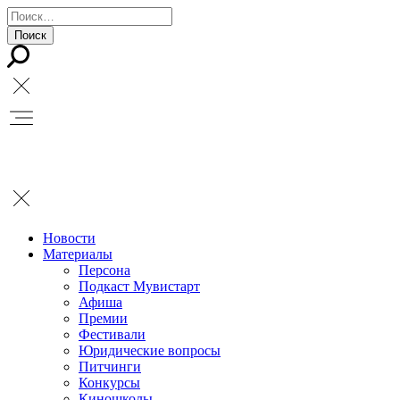
Новости
Материалы
Персона
Подкаст Мувистарт
Афиша
Премии
Фестивали
Юридические вопросы
Питчинги
Конкурсы
Киношколы