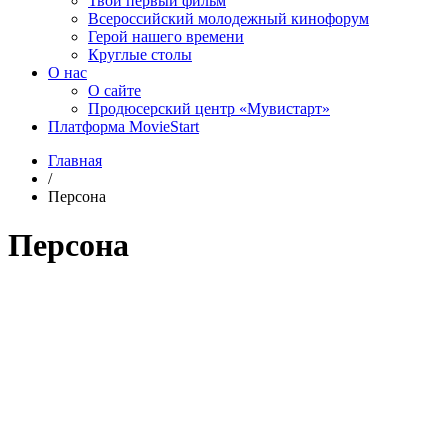
Твой первый фильм
Всероссийский молодежный кинофорум
Герой нашего времени
Круглые столы
О нас
О сайте
Продюсерский центр «Мувистарт»
Платформа MovieStart
Главная
/
Персона
Персона