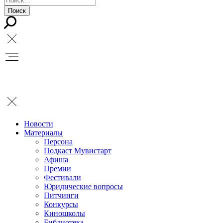
Новости
Материалы
Персона
Подкаст Мувистарт
Афиша
Премии
Фестивали
Юридические вопросы
Питчинги
Конкурсы
Киношколы
Библиотека