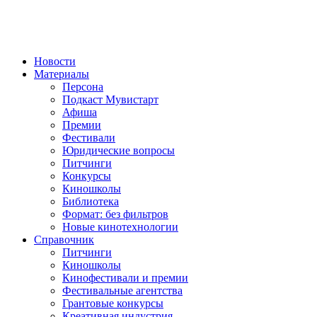
Новости
Материалы
Персона
Подкаст Мувистарт
Афиша
Премии
Фестивали
Юридические вопросы
Питчинги
Конкурсы
Киношколы
Библиотека
Формат: без фильтров
Новые кинотехнологии
Справочник
Питчинги
Киношколы
Кинофестивали и премии
Фестивальные агентства
Грантовые конкурсы
Креативная индустрия