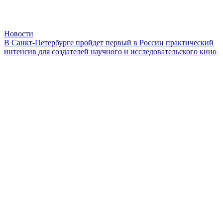
Новости
В Санкт-Петербурге пройдет первый в России практический
интенсив для создателей научного и исследовательского кино