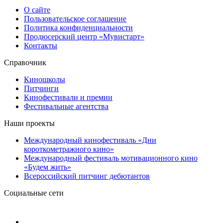
О сайте
Пользовательское соглашение
Политика конфиденциальности
Продюсерский центр «Мувистарт»
Контакты
Справочник
Киношколы
Питчинги
Кинофестивали и премии
Фестивальные агентства
Наши проекты
Международный кинофестиваль «Дни
короткометражного кино»
Международный фестиваль мотивационного кино
«Будем жить»
Всероссийский питчинг дебютантов
Социальные сети