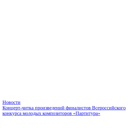
Новости
Концерт-читка произведений финалистов Всероссийского
конкурса молодых композиторов «Партитура»