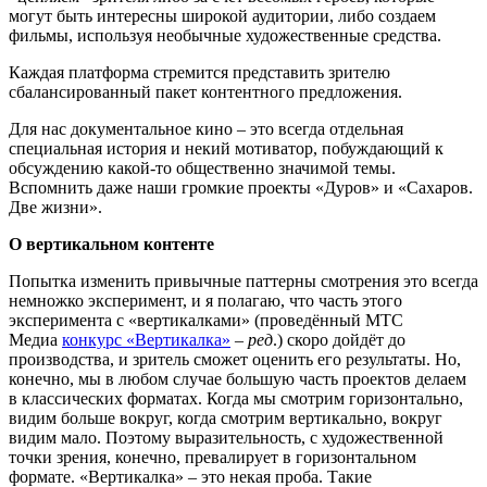
могут быть интересны широкой аудитории, либо создаем
фильмы, используя необычные художественные средства.
Каждая платформа стремится представить зрителю
сбалансированный пакет контентного предложения.
Для нас документальное кино – это всегда отдельная
специальная история и некий мотиватор, побуждающий к
обсуждению какой-то общественно значимой темы.
Вспомнить даже наши громкие проекты «Дуров» и «Сахаров.
Две жизни».
О вертикальном контенте
Попытка изменить привычные паттерны смотрения это всегда
немножко эксперимент, и я полагаю, что часть этого
эксперимента с «вертикалками» (проведённый МТС
Медиа
конкурс «Вертикалка»
–
ред
.) скоро дойдёт до
производства, и зритель сможет оценить его результаты. Но,
конечно, мы в любом случае большую часть проектов делаем
в классических форматах. Когда мы смотрим горизонтально,
видим больше вокруг, когда смотрим вертикально, вокруг
видим мало. Поэтому выразительность, с художественной
точки зрения, конечно, превалирует в горизонтальном
формате. «Вертикалка» – это некая проба. Такие