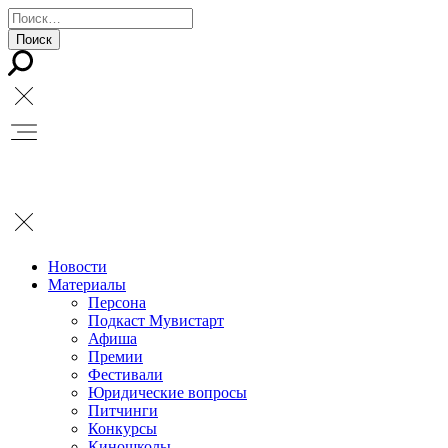
Новости
Материалы
Персона
Подкаст Мувистарт
Афиша
Премии
Фестивали
Юридические вопросы
Питчинги
Конкурсы
Киношколы