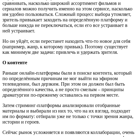
сравнивать, насколько широкий ассортимент фильмов и
сериалов можно получить именно на этом сервисе, насколько
им удобно пользоваться. Сложный процесс выбора утомляет,
зритель привыкает заходить на определённую платформу и
больше никуда не переключаться, если его все устраивает в
ней устраивает.
Но он уйдёт, если перестанет находить что-то новое для себя
(например, жанр, к которому привык). Поэтому существует
как минимум две задачи: привлечь и удержать зрителя.
О контенте
Раньше онлайн-платформы были в поиске контента, который
по определённым причинам не мог выйти на эфирном
телевидении, был дерзким. При этом он должен был быть
определённого качества, а не просто смелым – принципы
драматургии по-прежнему оставались на первом месте.
Затем стриминг-платформы анализировали отобранные
материалы и выбирали из них то, что на их взгляд, подходит
им по формату: отбирали уже не только с точки зрения жанра,
истории и героев.
Сейчас рынок усложняется и появляются коллаборации, очень