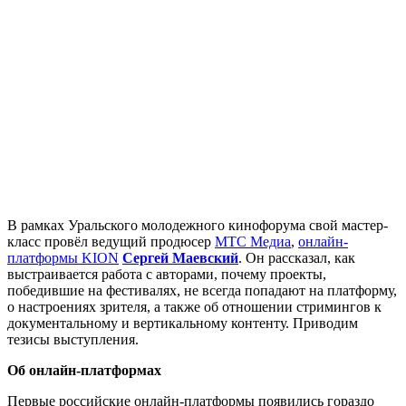
В рамках Уральского молодежного кинофорума свой мастер-
класс провёл ведущий продюсер
МТС Медиа
,
онлайн-
платформы KION
Сергей Маевский
. Он рассказал, как
выстраивается работа с авторами, почему проекты,
победившие на фестивалях, не всегда попадают на платформу,
о настроениях зрителя, а также об отношении стримингов к
документальному и вертикальному контенту. Приводим
тезисы выступления.
Об онлайн-платформах
Первые российские онлайн-платформы появились гораздо