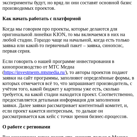
эксперименты будут, но вряд ли они составят основной базис
производимых проектов.
Как начать работать с платформой
Когда мы говорим про проекты, которые делаются для
оригинальной линейки KION, то мы включаемся в них на
любой стадии. Гораздо чаще на начальной, когда есть только
заявка или какой-то первичный пакет – заявка, синопсис,
первая серия.
Если говорить о нашей программе инвестирования в
кинопроизводство от МТС Медиа
(
https://investments.mtsmedia.ru/
), то авторы проектов подают
заявки на сайт программы, заполняют определённые формы, в
которых отмечается всё то, что запрашивает производитель, с
учётом того, какой бюджет у картины уже есть, сколько
требуется, на какой стадии находится проект. Соответственно,
предоставляется детальная информация для заполнения
заявки. Далее заявки рассматривает контентный комитет, и,
если проект кажется интересным, то дальше он
рассматривается как кейс с точки зрения бизнес-процессов.
О работе с регионами