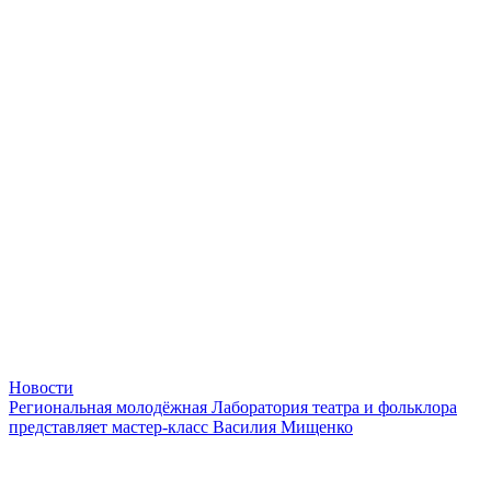
Новости
Региональная молодёжная Лаборатория театра и фольклора
представляет мастер-класс Василия Мищенко