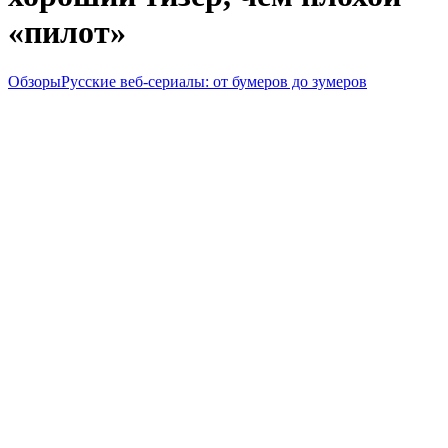
«пилот»
Обзоры
Русские веб-сериалы: от бумеров до зумеров