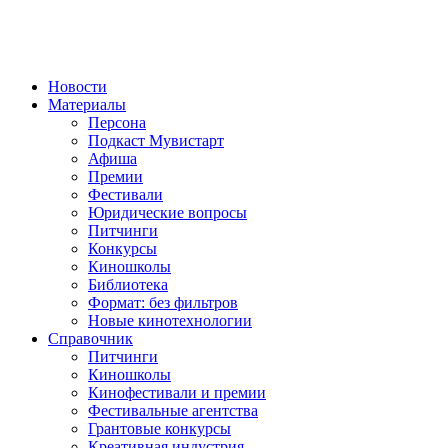
Новости
Материалы
Персона
Подкаст Мувистарт
Афиша
Премии
Фестивали
Юридические вопросы
Питчинги
Конкурсы
Киношколы
Библиотека
Формат: без фильтров
Новые кинотехнологии
Справочник
Питчинги
Киношколы
Кинофестивали и премии
Фестивальные агентства
Грантовые конкурсы
Креативная индустрия