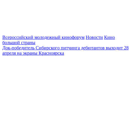
Всероссийский молодежный кинофорум
Новости
Кино
большой страны
Док-победитель Сибирского питчинга дебютантов выходит 28
апреля на экраны Красноярска