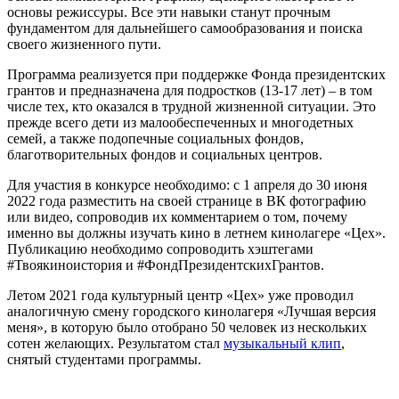
основы режиссуры. Все эти навыки станут прочным
фундаментом для дальнейшего самообразования и поиска
своего жизненного пути.
Программа реализуется при поддержке Фонда президентских
грантов и предназначена для подростков (13-17 лет) – в том
числе тех, кто оказался в трудной жизненной ситуации. Это
прежде всего дети из малообеспеченных и многодетных
семей, а также подопечные социальных фондов,
благотворительных фондов и социальных центров.
Для участия в конкурсе необходимо: с 1 апреля до 30 июня
2022 года разместить на своей странице в ВК фотографию
или видео, сопроводив их комментарием о том, почему
именно вы должны изучать кино в летнем кинолагере «Цех».
Публикацию необходимо сопроводить хэштегами
#Твоякиноистория и #ФондПрезидентскихГрантов.
Летом 2021 года культурный центр «Цех» уже проводил
аналогичную смену городского кинолагеря «Лучшая версия
меня», в которую было отобрано 50 человек из нескольких
сотен желающих. Результатом стал
музыкальный клип
,
снятый студентами программы.