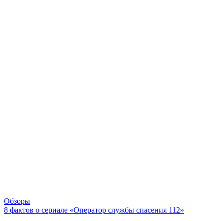
Обзоры
8 фактов о сериале «Оператор службы спасения 112»