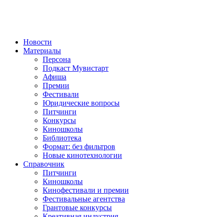
Новости
Материалы
Персона
Подкаст Мувистарт
Афиша
Премии
Фестивали
Юридические вопросы
Питчинги
Конкурсы
Киношколы
Библиотека
Формат: без фильтров
Новые кинотехнологии
Справочник
Питчинги
Киношколы
Кинофестивали и премии
Фестивальные агентства
Грантовые конкурсы
Креативная индустрия