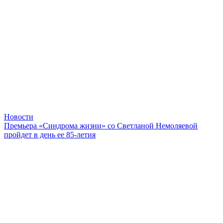
Новости
Премьера «Синдрома жизни» со Светланой Немоляевой
пройдет в день ее 85-летия