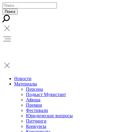
Новости
Материалы
Персона
Подкаст Мувистарт
Афиша
Премии
Фестивали
Юридические вопросы
Питчинги
Конкурсы
Киношколы