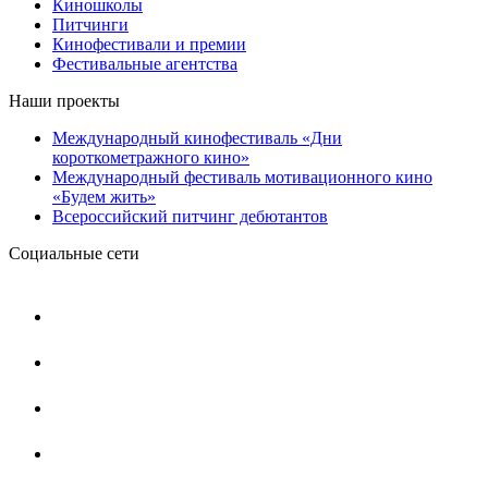
Киношколы
Питчинги
Кинофестивали и премии
Фестивальные агентства
Наши проекты
Международный кинофестиваль «Дни
короткометражного кино»
Международный фестиваль мотивационного кино
«Будем жить»
Всероссийский питчинг дебютантов
Социальные сети