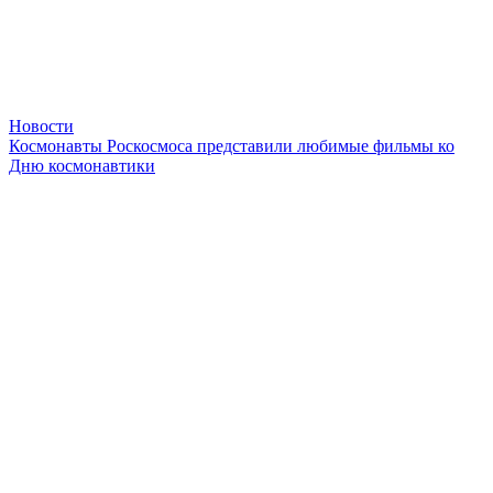
Новости
Космонавты Роскосмоса представили любимые фильмы ко
Дню космонавтики