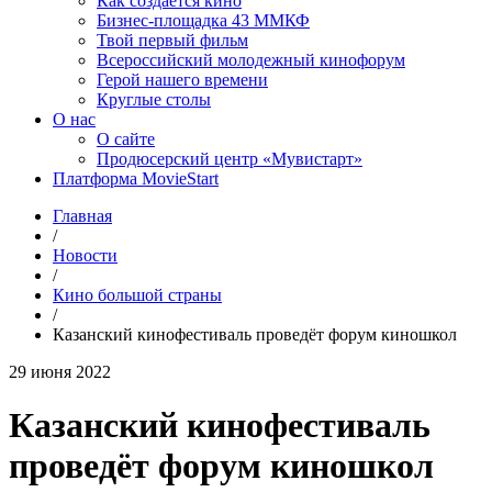
Как создаётся кино
Бизнес-площадка 43 ММКФ
Твой первый фильм
Всероссийский молодежный кинофорум
Герой нашего времени
Круглые столы
О нас
О сайте
Продюсерский центр «Мувистарт»
Платформа MovieStart
Главная
/
Новости
/
Кино большой страны
/
Казанский кинофестиваль проведёт форум киношкол
29 июня 2022
Казанский кинофестиваль
проведёт форум киношкол