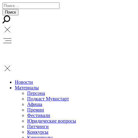
Новости
Материалы
Персона
Подкаст Мувистарт
Афиша
Премии
Фестивали
Юридические вопросы
Питчинги
Конкурсы
Киношколы