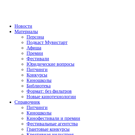
Новости
Материалы
Персона
Подкаст Мувистарт
Афиша
Премии
Фестивали
Юридические вопросы
Питчинги
Конкурсы
Киношколы
Библиотека
Формат: без фильтров
Новые кинотехнологии
Справочник
Питчинги
Киношколы
Кинофестивали и премии
Фестивальные агентства
Грантовые конкурсы
Креативная индустрия