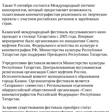
Также 9 сентября состоится Международный питчинг
кинопроектов, который предоставляет возможность
талантливым кинематографистам реализовать их творческие
проекты с участием российских регионов и зарубежных
стран.
Казанский международный фестиваль мусульманского кино
проходит в столице Татарстана с 2005 года. Впервые
мероприятие было организовано по инициативе Совета
муфтиев России, Федерального агентства по культуре и
кинематографии РФ, Министерства культуры Республики
Татарстан при поддержке Президента Республики Татарстан.
Учредителями фестиваля являются Министерство культуры
Республики Татарстан, Централизованная мусульманская
религиозная организация Совет муфтиев России,
Исполнительный комитет муниципального образования
города Казани. Организатором фестиваля является
«Татаркино» совместно с Региональным отделением
общероссийской общественной организации «Союз
кинематографистов Российской Федерации» Республики
Татарстан.
За время существования фестиваль приобрел статус
престижного форума кинематографистов, стал неотъемлемым