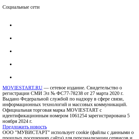
Социальные сети
MOVIESTART.RU
— сетевое издание. Свидетельство о
регистрации СМИ Эл № ФС77-78238 от 27 марта 2020 г.
Выдано Федеральной службой по надзору в сфере связи,
информационных технологий и массовых коммуникаций.
Официальная торговая марка MOVIESTART с
идентификационным номером 1061254 зарегистрирована 5
ноября 2024 г.
Предложить новость
ООО "МУВИСТАРТ" использует cookie (файлы с данными о
прошлых посещениях сайта) для персонализации сервисов и