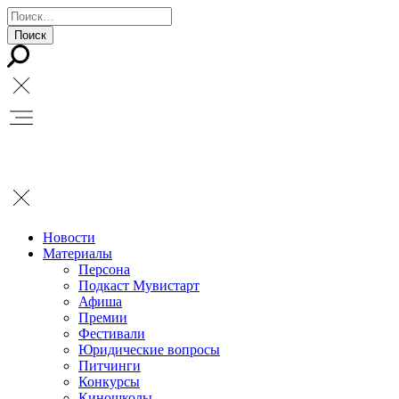
Новости
Материалы
Персона
Подкаст Мувистарт
Афиша
Премии
Фестивали
Юридические вопросы
Питчинги
Конкурсы
Киношколы