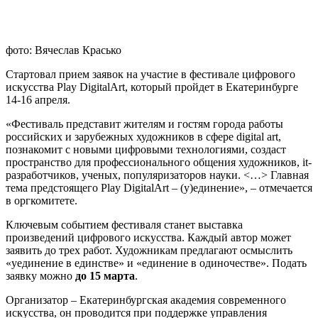
фото: Вячеслав Красько
Стартовал прием заявок на участие в фестивале цифрового
искусства Play DigitalArt, который пройдет в Екатеринбурге
14-16 апреля.
«Фестиваль представит жителям и гостям города работы
российских и зарубежных художников в сфере digital art,
познакомит с новыми цифровыми технологиями, создаст
пространство для профессионального общения художников, it-
разработчиков, ученых, популяризаторов науки. <…> Главная
тема предстоящего Play DigitalArt – (у)единение», – отмечается
в оргкомитете.
Ключевым событием фестиваля станет выставка
произведений цифрового искусства. Каждый автор может
заявить до трех работ. Художникам предлагают осмыслить
«уединение в единстве» и «единение в одиночестве». Подать
заявку можно
до 15 марта
.
Организатор – Екатеринбургская академия современного
искусства, он проводится при поддержке управления