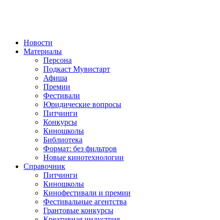
Новости
Материалы
Персона
Подкаст Мувистарт
Афиша
Премии
Фестивали
Юридические вопросы
Питчинги
Конкурсы
Киношколы
Библиотека
Формат: без фильтров
Новые кинотехнологии
Справочник
Питчинги
Киношколы
Кинофестивали и премии
Фестивальные агентства
Грантовые конкурсы
Креативная индустрия