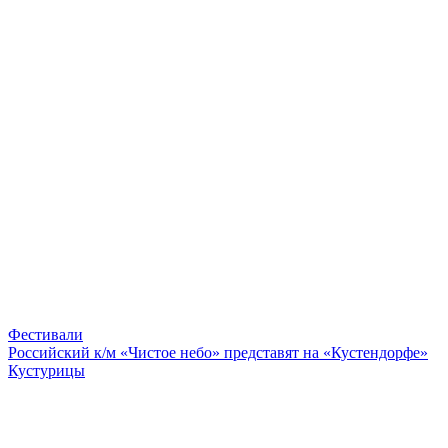
Фестивали
Российский к/м «Чистое небо» представят на «Кустендорфе»
Кустурицы