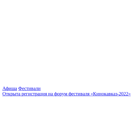
Афиша
Фестивали
Открыта регистрация на форум фестиваля «Кинокавказ-2022»