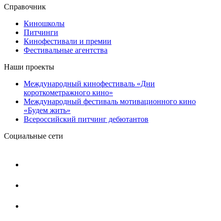
Справочник
Киношколы
Питчинги
Кинофестивали и премии
Фестивальные агентства
Наши проекты
Международный кинофестиваль «Дни
короткометражного кино»
Международный фестиваль мотивационного кино
«Будем жить»
Всероссийский питчинг дебютантов
Социальные сети