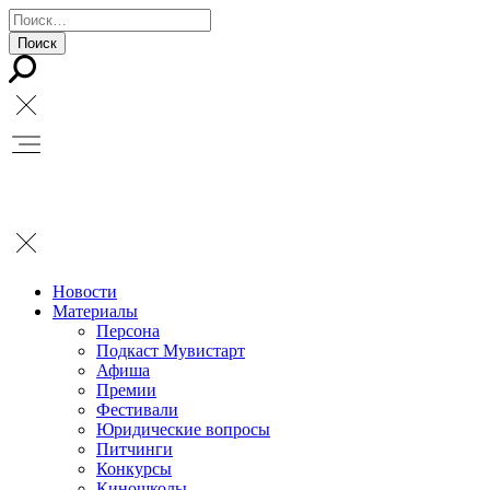
Новости
Материалы
Персона
Подкаст Мувистарт
Афиша
Премии
Фестивали
Юридические вопросы
Питчинги
Конкурсы
Киношколы