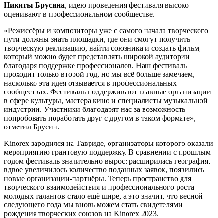
Никиты Брусина
, идею проведения фестиваля высоко
оценивают в профессиональном сообществе.
«Режиссёры и композиторы уже с самого начала творческого
пути должны знать площадки, где они смогут получить
творческую реализацию, найти союзника и создать фильм,
который можно будет представлять широкой аудитории
благодаря поддержке профессионалов. Наш фестиваль
проходит только второй год, но мы всё больше замечаем,
насколько эта идея отзывается в профессиональных
сообществах. Фестиваль поддерживают главные организации
в сфере культуры, мастера кино и специалисты музыкальной
индустрии. Участники благодарят нас за возможность
попробовать поработать друг с другом в таком формате», –
отметил Брусин.
Kinorex зародился на Тавриде, организаторы которого оказали
мероприятию грантовую поддержку. В сравнении с прошлым
годом фестиваль значительно вырос: расширилась география,
вдвое увеличилось количество поданных заявок, появились
новые организации-партнёры. Теперь пространство для
творческого взаимодействия и профессионального роста
молодых талантов стало ещё шире, а это значит, что весной
следующего года мы вновь можем стать свидетелями
рождения творческих союзов на Kinorex 2023.