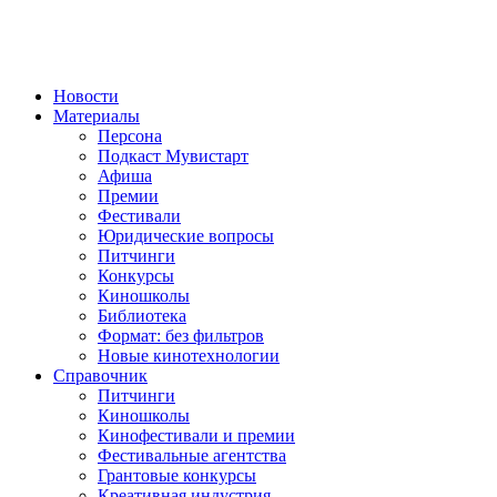
Новости
Материалы
Персона
Подкаст Мувистарт
Афиша
Премии
Фестивали
Юридические вопросы
Питчинги
Конкурсы
Киношколы
Библиотека
Формат: без фильтров
Новые кинотехнологии
Справочник
Питчинги
Киношколы
Кинофестивали и премии
Фестивальные агентства
Грантовые конкурсы
Креативная индустрия