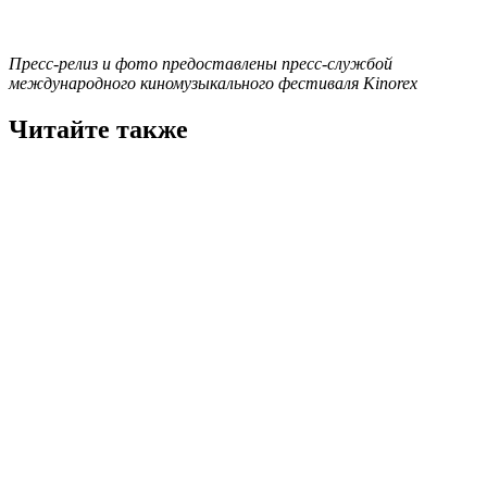
Пресс-релиз и фото предоставлены пресс-службой
международного киномузыкального фестиваля Kinorex
Читайте также