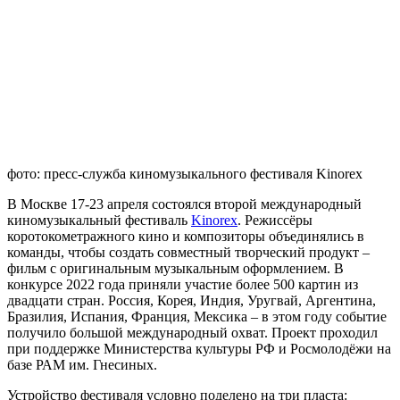
фото: пресс-служба киномузыкального фестиваля Kinorex
В Москве 17-23 апреля состоялся второй международный
киномузыкальный фестиваль
Kinorex
. Режиссёры
коротокометражного кино и композиторы объединялись в
команды, чтобы создать совместный творческий продукт –
фильм с оригинальным музыкальным оформлением. В
конкурсе 2022 года приняли участие более 500 картин из
двадцати стран. Россия, Корея, Индия, Уругвай, Аргентина,
Бразилия, Испания, Франция, Мексика – в этом году событие
получило большой международный охват. Проект проходил
при поддержке Министерства культуры РФ и Росмолодёжи на
базе РАМ им. Гнесиных.
Устройство фестиваля условно поделено на три пласта: