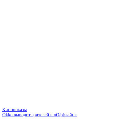
Кинопоказы
Okko выводит зрителей в «Оффлайн»