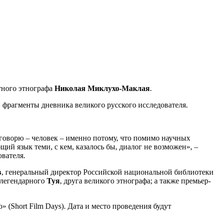
тного этнографа
Николая Миклухо-Маклая
.
фрагменты дневника великого русского исследователя.
Я говорю – человек – именно потому, что помимо научных
ий язык теми, с кем, казалось бы, диалог не возможен», –
вателя.
в
, генеральный директор Российской национальной библиотеки
 легендарного
Туя
, друга великого этнографа; а также премьер-
(Short Film Days). Дата и место проведения будут