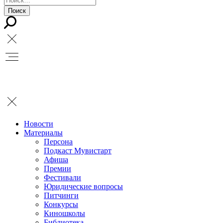
Новости
Материалы
Персона
Подкаст Мувистарт
Афиша
Премии
Фестивали
Юридические вопросы
Питчинги
Конкурсы
Киношколы
Библиотека