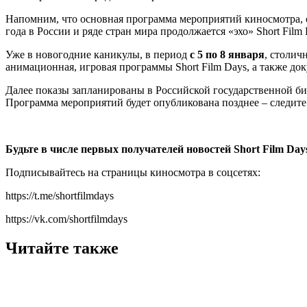
Напомним, что основная программа мероприятий киносмотра,
года в России и ряде стран мира продолжается «эхо» Short Fil
Уже в новогодние каникулы, в период
с 5 по 8 января
, столич
анимационная, игровая программы Short Film Days, а также д
Далее показы запланированы в Российской государственной би
Программа мероприятий будет опубликована позднее – следите
Будьте в числе первых получателей новостей Short Film Day
Подписывайтесь на страницы киносмотра в соцсетях:
https://t.me/shortfilmdays
https://vk.com/shortfilmdays
Читайте также