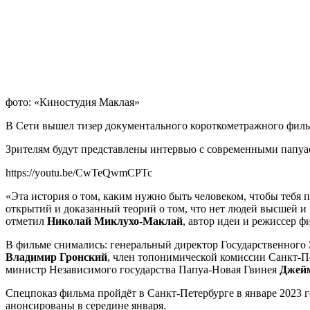
фото: «Киностудия Маклая»
В Сети вышел тизер документального короткометражного филь
Зрителям будут представлены интервью с современными папуа
https://youtu.be/CwTeQwmCPTc
«Эта история о том, каким нужно быть человеком, чтобы тебя 
открытий и доказанный теорий о том, что нет людей высшей и н
отметил
Николай Миклухо-Маклай
, автор идеи и режиссер 
В фильме снимались: генеральный директор Государственног
Владимир Гронский
, член топонимической комиссии Санкт-П
министр Независимого государства Папуа-Новая Гвинея
Джей
Спецпоказ фильма пройдёт в Санкт-Петербурге в январе 2023 г
анонсированы в середине января.