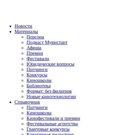
Новости
Материалы
Персона
Подкаст Мувистарт
Афиша
Премии
Фестивали
Юридические вопросы
Питчинги
Конкурсы
Киношколы
Библиотека
Формат: без фильтров
Новые кинотехнологии
Справочник
Питчинги
Киношколы
Кинофестивали и премии
Фестивальные агентства
Грантовые конкурсы
Креативная индустрия