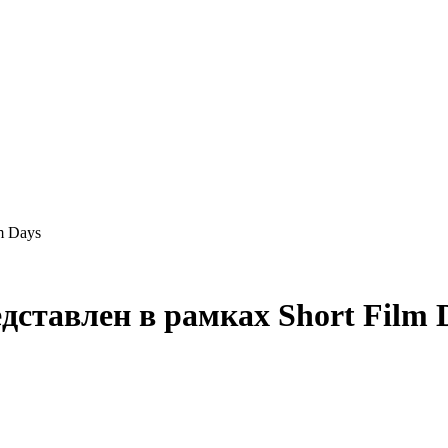
m Days
дставлен в рамках Short Film 