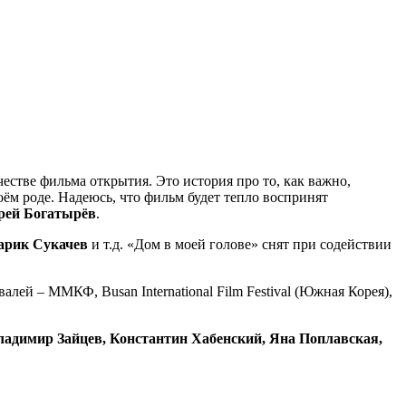
честве фильма открытия. Это история про то, как важно,
оём роде. Надеюсь, что фильм будет тепло воспринят
рей Богатырёв
.
арик Сукачев
и т.д. «Дом в моей голове» снят при содействии
 – ММКФ, Busan International Film Festival (Южная Корея),
адимир Зайцев, Константин Хабенский, Яна Поплавская,