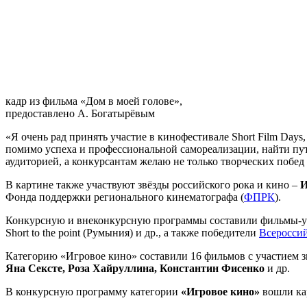
кадр из фильма «Дом в моей голове»,
предоставлено А. Богатырёвым
«Я очень рад принять участие в кинофестивале Short Film Days
помимо успеха и профессиональной самореализации, найти путь
аудиторией, а конкурсантам желаю не только творческих побед 
В картине также участвуют звёзды российского рока и кино –
И
Фонда поддержки регионального кинематографа (
ФПРК
).
Конкурсную и внеконкурсную программы составили фильмы-уча
Short to the point (Румыния) и др., а также победители
Всероссий
Категорию «Игровое кино» составили 16 фильмов с участием з
Яна Сексте, Роза Хайруллина, Константин Фисенко
и др.
В конкурсную программу категории
«Игровое кино»
вошли ка