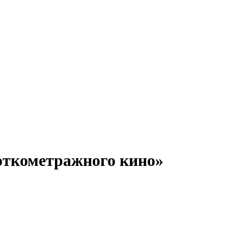
откометражного кино»