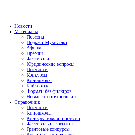
Новости
Материалы
Персона
Подкаст Мувистарт
Афиша
Премии
Фестивали
Юридические вопросы
Питчинги
Конкурсы
Киношколы
Библиотека
Формат: без фильтров
Новые кинотехнологии
Справочник
Питчинги
Киношколы
Кинофестивали и премии
Фестивальные агентства
Грантовые конкурсы
Креативная индустрия