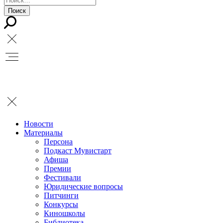
Новости
Материалы
Персона
Подкаст Мувистарт
Афиша
Премии
Фестивали
Юридические вопросы
Питчинги
Конкурсы
Киношколы
Библиотека