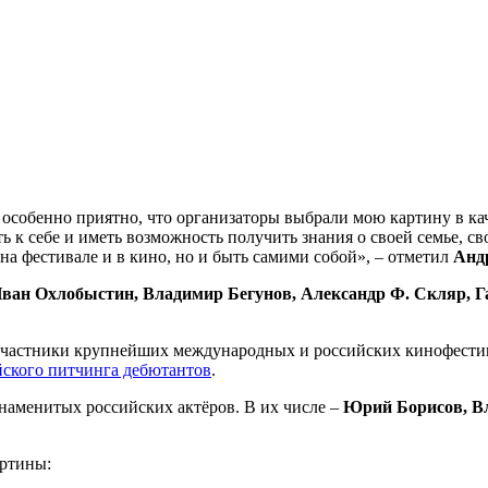
, особенно приятно, что организаторы выбрали мою картину в ка
 к себе и иметь возможность получить знания о своей семье, св
на фестивале и в кино, но и быть самими собой», – отметил
Анд
ван Охлобыстин, Владимир Бегунов, Александр Ф. Скляр, Г
стники крупнейших международных и российских кинофестивалей
ского питчинга дебютантов
.
наменитых российских актёров. В их числе –
Юрий Борисов, Вл
ртины: